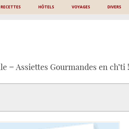
RECETTES
HÔTELS
VOYAGES
DIVERS
P
lle = Assiettes Gourmandes en ch’ti 