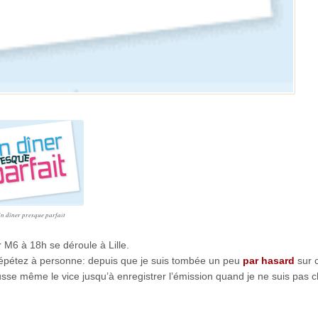
n dîner presque parfait
 M6 à 18h se déroule à Lille.
 répétez à personne: depuis que je suis tombée un peu
par hasard
sur c
sse même le vice jusqu’à enregistrer l’émission quand je ne suis pas 