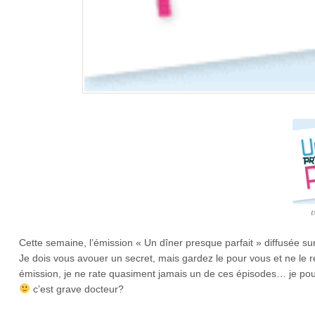
U
Cette semaine, l’émission « Un dîner presque parfait » diffusée sur
Je dois vous avouer un secret, mais gardez le pour vous et ne le
émission, je ne rate quasiment jamais un de ces épisodes… je pou
c’est grave docteur?