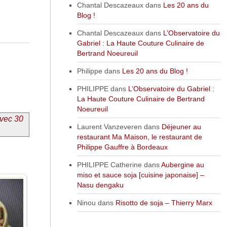
Chantal Descazeaux
dans
Les 20 ans du
Blog !
Chantal Descazeaux
dans
L’Observatoire du
Gabriel : La Haute Couture Culinaire de
Bertrand Noeureuil
Philippe
dans
Les 20 ans du Blog !
PHILIPPE
dans
L’Observatoire du Gabriel :
La Haute Couture Culinaire de Bertrand
Noeureuil
avec 30
Laurent Vanzeveren
dans
Déjeuner au
restaurant Ma Maison, le restaurant de
Philippe Gauffre à Bordeaux
PHILIPPE Catherine
dans
Aubergine au
miso et sauce soja [cuisine japonaise] –
Nasu dengaku
Ninou
dans
Risotto de soja – Thierry Marx