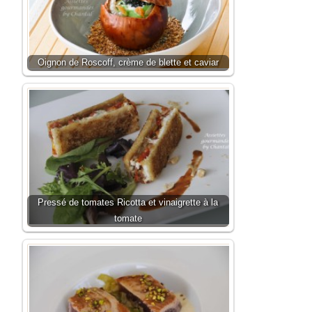
Oignon de Roscoff, crème de blette et caviar
Pressé de tomates Ricotta et vinaigrette à la
tomate