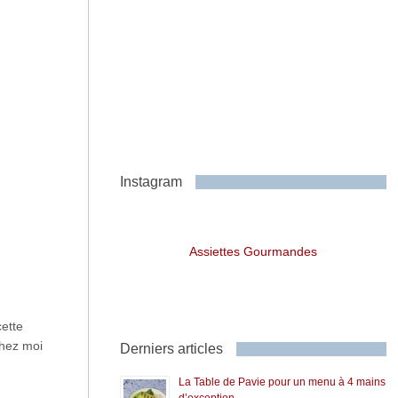
Instagram
Assiettes Gourmandes
ette
chez moi
Derniers articles
La Table de Pavie pour un menu à 4 mains
d’exception