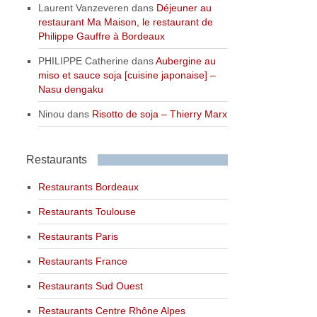
Laurent Vanzeveren
dans
Déjeuner au
restaurant Ma Maison, le restaurant de
Philippe Gauffre à Bordeaux
PHILIPPE Catherine
dans
Aubergine au
miso et sauce soja [cuisine japonaise] –
Nasu dengaku
Ninou
dans
Risotto de soja – Thierry Marx
Restaurants
Restaurants Bordeaux
Restaurants Toulouse
Restaurants Paris
Restaurants France
Restaurants Sud Ouest
Restaurants Centre Rhône Alpes