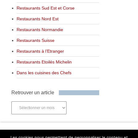
Restaurants Sud Est et Corse
Restaurants Nord Est
Restaurants Normandie
Restaurants Suisse
Restaurants à l’Etranger
Restaurants Etoilés Michelin
Dans les cuisines des Chefs
Retrouver un article
Retrouver
un
article
Newsletter
Les cookies nous permettent de personnaliser le contenu et