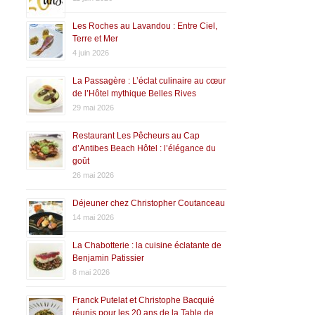
Les Roches au Lavandou : Entre Ciel,
Terre et Mer
4 juin 2026
La Passagère : L’éclat culinaire au cœur
de l’Hôtel mythique Belles Rives
29 mai 2026
Restaurant Les Pêcheurs au Cap
d’Antibes Beach Hôtel : l’élégance du
goût
26 mai 2026
Déjeuner chez Christopher Coutanceau
14 mai 2026
La Chabotterie : la cuisine éclatante de
Benjamin Patissier
8 mai 2026
Franck Putelat et Christophe Bacquié
réunis pour les 20 ans de la Table de