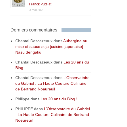
Franck Putelat
3 mai 2026
Derniers commentaires
Chantal Descazeaux
dans
Aubergine au
miso et sauce soja [cuisine japonaise] –
Nasu dengaku
Chantal Descazeaux
dans
Les 20 ans du
Blog !
Chantal Descazeaux
dans
L’Observatoire
du Gabriel : La Haute Couture Culinaire
de Bertrand Noeureuil
Philippe
dans
Les 20 ans du Blog !
PHILIPPE
dans
L’Observatoire du Gabriel
: La Haute Couture Culinaire de Bertrand
Noeureuil