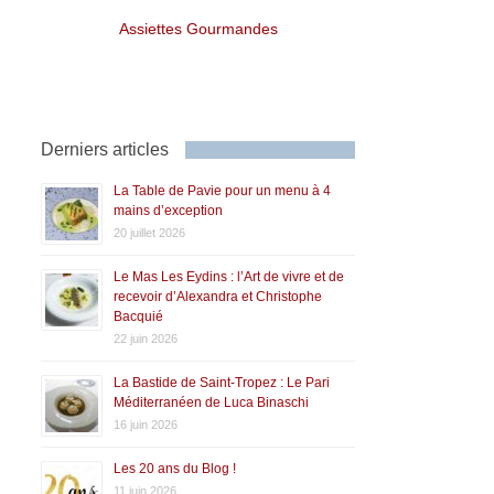
Assiettes Gourmandes
Derniers articles
La Table de Pavie pour un menu à 4
mains d’exception
20 juillet 2026
Le Mas Les Eydins : l’Art de vivre et de
recevoir d’Alexandra et Christophe
Bacquié
22 juin 2026
La Bastide de Saint-Tropez : Le Pari
Méditerranéen de Luca Binaschi
16 juin 2026
Les 20 ans du Blog !
11 juin 2026