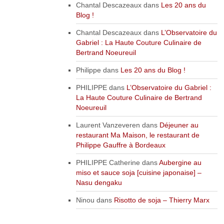
Chantal Descazeaux
dans
Les 20 ans du
Blog !
Chantal Descazeaux
dans
L’Observatoire du
Gabriel : La Haute Couture Culinaire de
Bertrand Noeureuil
Philippe
dans
Les 20 ans du Blog !
PHILIPPE
dans
L’Observatoire du Gabriel :
La Haute Couture Culinaire de Bertrand
Noeureuil
Laurent Vanzeveren
dans
Déjeuner au
restaurant Ma Maison, le restaurant de
Philippe Gauffre à Bordeaux
PHILIPPE Catherine
dans
Aubergine au
miso et sauce soja [cuisine japonaise] –
Nasu dengaku
Ninou
dans
Risotto de soja – Thierry Marx