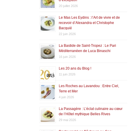
20 juillet 2026
Le Mas Les Eydins : l’Art de vivre et de
recevoir d’Alexandra et Christophe
Bacquié
22 juin 2026
La Bastide de Saint-Tropez : Le Pari
Méditerranéen de Luca Binaschi
16 juin 2026
Les 20 ans du Blog !
11 juin 2026
Les Roches au Lavandou : Entre Ciel,
Terre et Mer
4 juin 2026
La Passagère : L’éclat culinaire au cœur
de l’Hôtel mythique Belles Rives
29 mai 2026