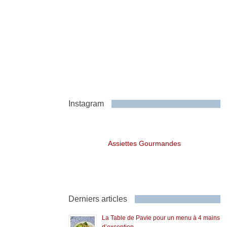
Instagram
Assiettes Gourmandes
Derniers articles
La Table de Pavie pour un menu à 4 mains
d’exception