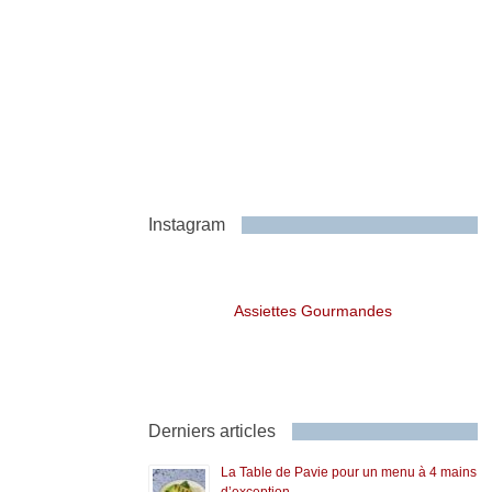
Instagram
Assiettes Gourmandes
Derniers articles
La Table de Pavie pour un menu à 4 mains
d’exception