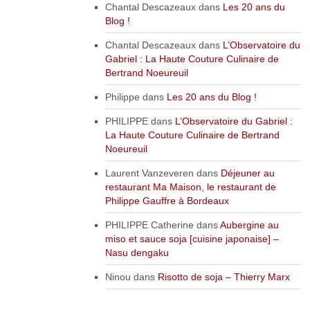
Chantal Descazeaux
dans
Les 20 ans du
Blog !
Chantal Descazeaux
dans
L’Observatoire du
Gabriel : La Haute Couture Culinaire de
Bertrand Noeureuil
Philippe
dans
Les 20 ans du Blog !
PHILIPPE
dans
L’Observatoire du Gabriel :
La Haute Couture Culinaire de Bertrand
Noeureuil
Laurent Vanzeveren
dans
Déjeuner au
restaurant Ma Maison, le restaurant de
Philippe Gauffre à Bordeaux
PHILIPPE Catherine
dans
Aubergine au
miso et sauce soja [cuisine japonaise] –
Nasu dengaku
Ninou
dans
Risotto de soja – Thierry Marx