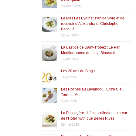
20 juillet 2026
Le Mas Les Eydins : l’Art de vivre et de
recevoir d’Alexandra et Christophe
Bacquié
22 juin 2026
La Bastide de Saint-Tropez : Le Pari
Méditerranéen de Luca Binaschi
16 juin 2026
Les 20 ans du Blog !
11 juin 2026
Les Roches au Lavandou : Entre Ciel,
Terre et Mer
4 juin 2026
La Passagère : L’éclat culinaire au cœur
de l’Hôtel mythique Belles Rives
29 mai 2026