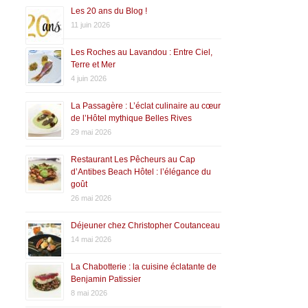
Les 20 ans du Blog !
11 juin 2026
Les Roches au Lavandou : Entre Ciel,
Terre et Mer
4 juin 2026
La Passagère : L’éclat culinaire au cœur
de l’Hôtel mythique Belles Rives
29 mai 2026
Restaurant Les Pêcheurs au Cap
d’Antibes Beach Hôtel : l’élégance du
goût
26 mai 2026
Déjeuner chez Christopher Coutanceau
14 mai 2026
La Chabotterie : la cuisine éclatante de
Benjamin Patissier
8 mai 2026