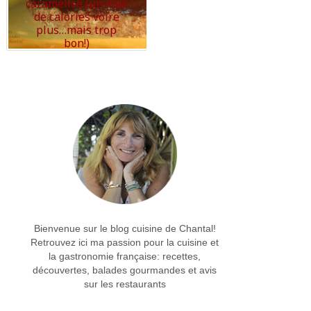
caramélisé (un max
de calories voire
plus…mais trop
bon!)
Read More
Bienvenue sur le blog cuisine de Chantal!
Retrouvez ici ma passion pour la cuisine et
la gastronomie française: recettes,
découvertes, balades gourmandes et avis
sur les restaurants