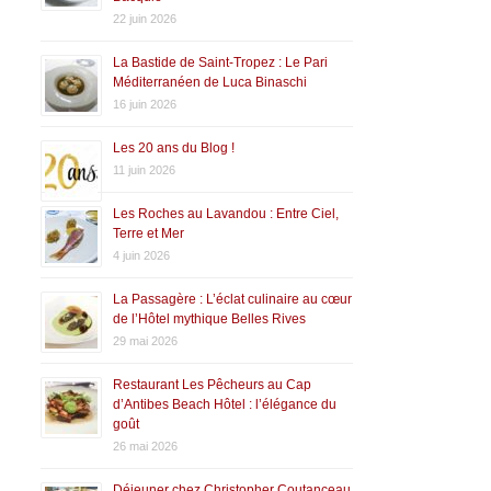
22 juin 2026
La Bastide de Saint-Tropez : Le Pari
Méditerranéen de Luca Binaschi
16 juin 2026
Les 20 ans du Blog !
11 juin 2026
Les Roches au Lavandou : Entre Ciel,
Terre et Mer
4 juin 2026
La Passagère : L’éclat culinaire au cœur
de l’Hôtel mythique Belles Rives
29 mai 2026
Restaurant Les Pêcheurs au Cap
d’Antibes Beach Hôtel : l’élégance du
goût
26 mai 2026
Déjeuner chez Christopher Coutanceau