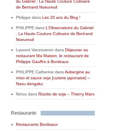
du Gabriel : La Haute Couture Culinaire
de Bertrand Noeureuil
Philippe
dans
Les 20 ans du Blog !
PHILIPPE
dans
L’Observatoire du Gabriel
: La Haute Couture Culinaire de Bertrand
Noeureuil
Laurent Vanzeveren
dans
Déjeuner au
restaurant Ma Maison, le restaurant de
Philippe Gauffre à Bordeaux
PHILIPPE Catherine
dans
Aubergine au
miso et sauce soja [cuisine japonaise] –
Nasu dengaku
Ninou
dans
Risotto de soja – Thierry Marx
Restaurants
Restaurants Bordeaux