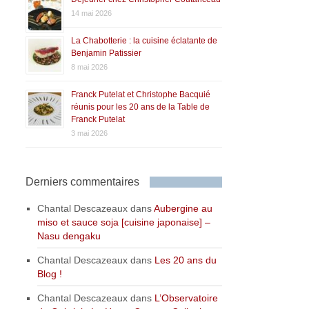
14 mai 2026
La Chabotterie : la cuisine éclatante de
Benjamin Patissier
8 mai 2026
Franck Putelat et Christophe Bacquié
réunis pour les 20 ans de la Table de
Franck Putelat
3 mai 2026
Derniers commentaires
Chantal Descazeaux
dans
Aubergine au
miso et sauce soja [cuisine japonaise] –
Nasu dengaku
Chantal Descazeaux
dans
Les 20 ans du
Blog !
Chantal Descazeaux
dans
L’Observatoire