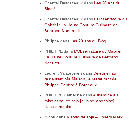
Chantal Descazeaux
dans
Les 20 ans du
Blog !
Chantal Descazeaux
dans
L’Observatoire du
Gabriel : La Haute Couture Culinaire de
Bertrand Noeureuil
Philippe
dans
Les 20 ans du Blog !
PHILIPPE
dans
L’Observatoire du Gabriel :
La Haute Couture Culinaire de Bertrand
Noeureuil
Laurent Vanzeveren
dans
Déjeuner au
restaurant Ma Maison, le restaurant de
Philippe Gauffre à Bordeaux
PHILIPPE Catherine
dans
Aubergine au
miso et sauce soja [cuisine japonaise] –
Nasu dengaku
Ninou
dans
Risotto de soja – Thierry Marx