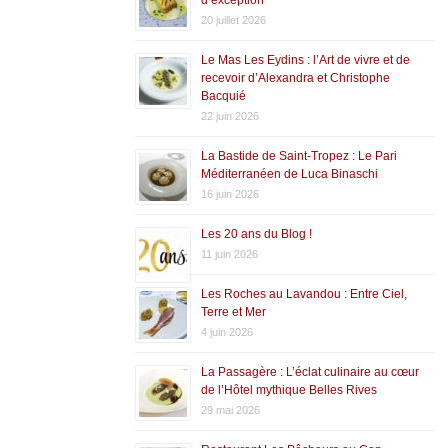
20 juillet 2026
Le Mas Les Eydins : l’Art de vivre et de
recevoir d’Alexandra et Christophe
Bacquié
22 juin 2026
La Bastide de Saint-Tropez : Le Pari
Méditerranéen de Luca Binaschi
16 juin 2026
Les 20 ans du Blog !
11 juin 2026
Les Roches au Lavandou : Entre Ciel,
Terre et Mer
4 juin 2026
La Passagère : L’éclat culinaire au cœur
de l’Hôtel mythique Belles Rives
29 mai 2026