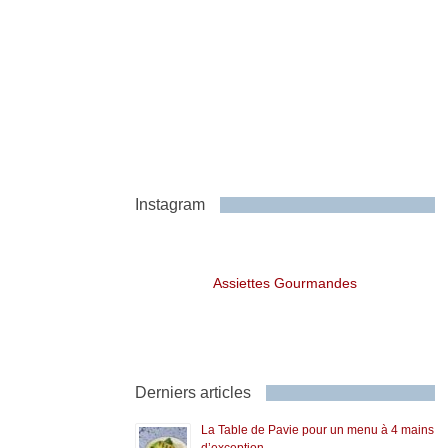
Instagram
Assiettes Gourmandes
Derniers articles
La Table de Pavie pour un menu à 4 mains
d’exception