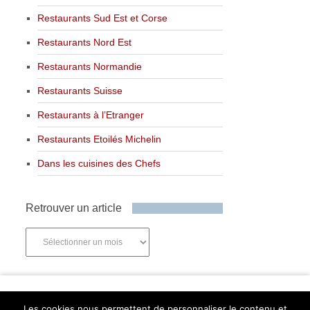
Restaurants Sud Est et Corse
Restaurants Nord Est
Restaurants Normandie
Restaurants Suisse
Restaurants à l’Etranger
Restaurants Etoilés Michelin
Dans les cuisines des Chefs
Retrouver un article
Retrouver
un
article
Newsletter
Les cookies nous permettent de personnaliser le contenu et