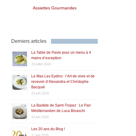
Assiettes Gourmandes
Derniers articles
La Table de Pavie pour un menu à 4
mains d’exception
20 juillet 2026
Le Mas Les Eydins : l’Art de vivre et de
recevoir d’Alexandra et Christophe
Bacquié
22 juin 2026
La Bastide de Saint-Tropez : Le Pari
Méditerranéen de Luca Binaschi
16 juin 2026
Les 20 ans du Blog !
11 juin 2026