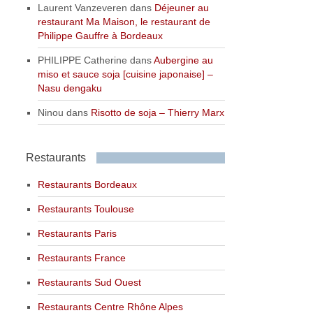
Laurent Vanzeveren
dans
Déjeuner au
restaurant Ma Maison, le restaurant de
Philippe Gauffre à Bordeaux
PHILIPPE Catherine
dans
Aubergine au
miso et sauce soja [cuisine japonaise] –
Nasu dengaku
Ninou
dans
Risotto de soja – Thierry Marx
Restaurants
Restaurants Bordeaux
Restaurants Toulouse
Restaurants Paris
Restaurants France
Restaurants Sud Ouest
Restaurants Centre Rhône Alpes