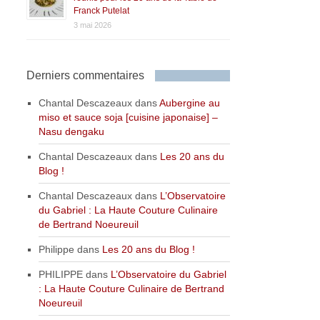
Franck Putelat
3 mai 2026
Derniers commentaires
Chantal Descazeaux
dans
Aubergine au
miso et sauce soja [cuisine japonaise] –
Nasu dengaku
Chantal Descazeaux
dans
Les 20 ans du
Blog !
Chantal Descazeaux
dans
L’Observatoire
du Gabriel : La Haute Couture Culinaire
de Bertrand Noeureuil
Philippe
dans
Les 20 ans du Blog !
PHILIPPE
dans
L’Observatoire du Gabriel
: La Haute Couture Culinaire de Bertrand
Noeureuil