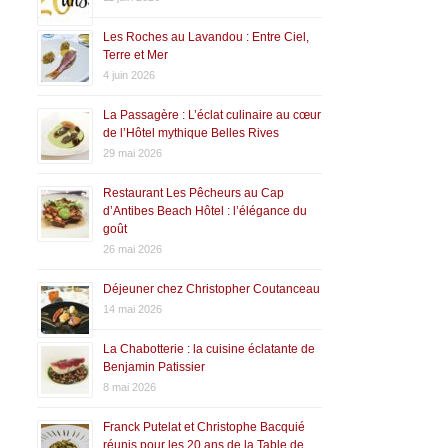
Les Roches au Lavandou : Entre Ciel,
Terre et Mer
4 juin 2026
La Passagère : L’éclat culinaire au cœur
de l’Hôtel mythique Belles Rives
29 mai 2026
Restaurant Les Pêcheurs au Cap
d’Antibes Beach Hôtel : l’élégance du
goût
26 mai 2026
Déjeuner chez Christopher Coutanceau
14 mai 2026
La Chabotterie : la cuisine éclatante de
Benjamin Patissier
8 mai 2026
Franck Putelat et Christophe Bacquié
réunis pour les 20 ans de la Table de