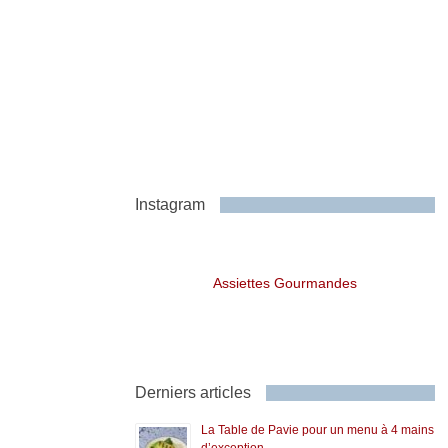
Instagram
Assiettes Gourmandes
Derniers articles
La Table de Pavie pour un menu à 4 mains
d’exception