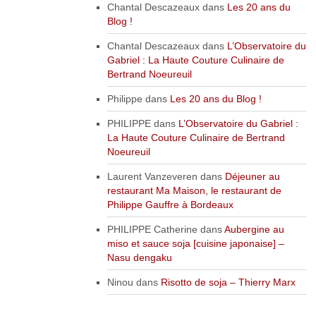
Chantal Descazeaux
dans
Les 20 ans du
Blog !
Chantal Descazeaux
dans
L’Observatoire du
Gabriel : La Haute Couture Culinaire de
Bertrand Noeureuil
Philippe
dans
Les 20 ans du Blog !
PHILIPPE
dans
L’Observatoire du Gabriel :
La Haute Couture Culinaire de Bertrand
Noeureuil
Laurent Vanzeveren
dans
Déjeuner au
restaurant Ma Maison, le restaurant de
Philippe Gauffre à Bordeaux
PHILIPPE Catherine
dans
Aubergine au
miso et sauce soja [cuisine japonaise] –
Nasu dengaku
Ninou
dans
Risotto de soja – Thierry Marx