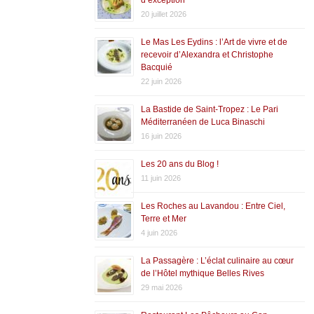
20 juillet 2026
Le Mas Les Eydins : l’Art de vivre et de
recevoir d’Alexandra et Christophe
Bacquié
22 juin 2026
La Bastide de Saint-Tropez : Le Pari
Méditerranéen de Luca Binaschi
16 juin 2026
Les 20 ans du Blog !
11 juin 2026
Les Roches au Lavandou : Entre Ciel,
Terre et Mer
4 juin 2026
La Passagère : L’éclat culinaire au cœur
de l’Hôtel mythique Belles Rives
29 mai 2026