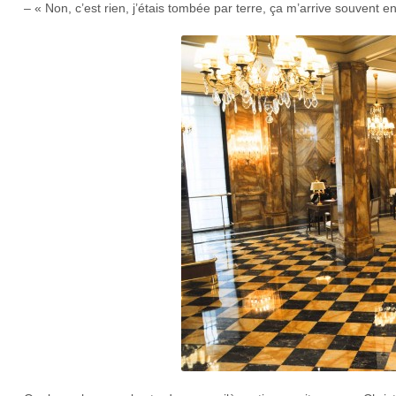
– « Non, c’est rien, j’étais tombée par terre, ça m’arrive souven