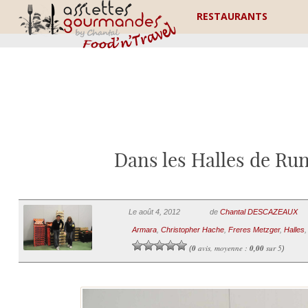
RESTAURANTS
Dans les Halles de Ru
Le août 4, 2012
de
Chantal DESCAZEAUX
Armara
,
Christopher Hache
,
Freres Metzger
,
Halles
0
avis, moyenne :
0,00
sur 5
(
)