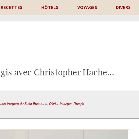
RECETTES
HÔTELS
VOYAGES
DIVERS
P
ngis avec Christopher Hache…
,
Les Vergers de Saint Eustache
,
Olivier Metzger
,
Rungis