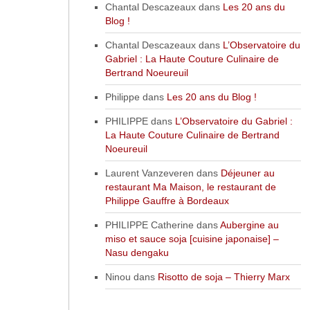
Chantal Descazeaux
dans
Les 20 ans du
Blog !
Chantal Descazeaux
dans
L’Observatoire du
Gabriel : La Haute Couture Culinaire de
Bertrand Noeureuil
Philippe
dans
Les 20 ans du Blog !
PHILIPPE
dans
L’Observatoire du Gabriel :
La Haute Couture Culinaire de Bertrand
Noeureuil
Laurent Vanzeveren
dans
Déjeuner au
restaurant Ma Maison, le restaurant de
Philippe Gauffre à Bordeaux
PHILIPPE Catherine
dans
Aubergine au
miso et sauce soja [cuisine japonaise] –
Nasu dengaku
Ninou
dans
Risotto de soja – Thierry Marx