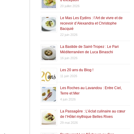
20 juillet 2026
Le Mas Les Eydins : l’Art de vivre et de
recevoir d’Alexandra et Christophe
Bacquié
22 juin 2026
La Bastide de Saint-Tropez : Le Pari
Méditerranéen de Luca Binaschi
16 juin 2026
Les 20 ans du Blog !
11 juin 2026
Les Roches au Lavandou : Entre Ciel,
Terre et Mer
4 juin 2026
La Passagère : L’éclat culinaire au cœur
de l’Hôtel mythique Belles Rives
29 mai 2026