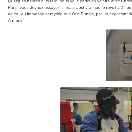
Quelques heures plus tard, nous voilà partis en voiture avec Chris
Paris, vous devriez essayer … mais c’est vrai que le réveil à 2 he
de ce lieu immense et mythique qu’est Rungis, par un négociant de
Armara