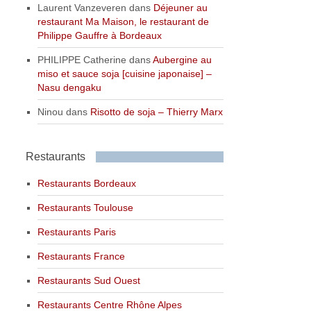
Laurent Vanzeveren
dans
Déjeuner au
restaurant Ma Maison, le restaurant de
Philippe Gauffre à Bordeaux
PHILIPPE Catherine
dans
Aubergine au
miso et sauce soja [cuisine japonaise] –
Nasu dengaku
Ninou
dans
Risotto de soja – Thierry Marx
Restaurants
Restaurants Bordeaux
Restaurants Toulouse
Restaurants Paris
Restaurants France
Restaurants Sud Ouest
Restaurants Centre Rhône Alpes