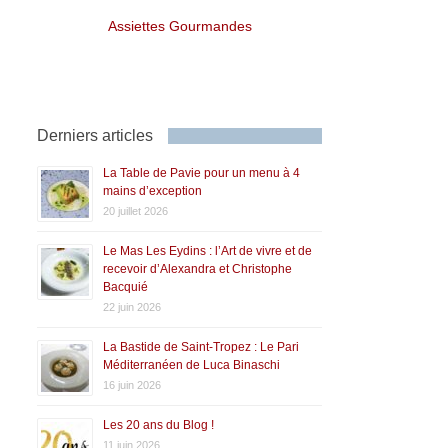
Assiettes Gourmandes
Derniers articles
La Table de Pavie pour un menu à 4
mains d’exception
20 juillet 2026
Le Mas Les Eydins : l’Art de vivre et de
recevoir d’Alexandra et Christophe
Bacquié
22 juin 2026
La Bastide de Saint-Tropez : Le Pari
Méditerranéen de Luca Binaschi
16 juin 2026
Les 20 ans du Blog !
11 juin 2026