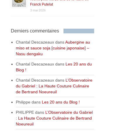
Franck Putelat
3 mai 2026
Derniers commentaires
Chantal Descazeaux
dans
Aubergine au
miso et sauce soja [cuisine japonaise] –
Nasu dengaku
Chantal Descazeaux
dans
Les 20 ans du
Blog !
Chantal Descazeaux
dans
L’Observatoire
du Gabriel : La Haute Couture Culinaire
de Bertrand Noeureuil
Philippe
dans
Les 20 ans du Blog !
PHILIPPE
dans
L’Observatoire du Gabriel
: La Haute Couture Culinaire de Bertrand
Noeureuil