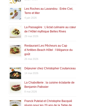
Les Roches au Lavandou : Entre Ciel,
Terre et Mer
4 juin 2026
La Passagère : L’éclat culinaire au cœur
de l’Hôtel mythique Belles Rives
29 mai 2026
Restaurant Les Pêcheurs au Cap
d’Antibes Beach Hôtel : l’élégance du
goût
26 mai 2026
Déjeuner chez Christopher Coutanceau
14 mai 2026
La Chabotterie : la cuisine éclatante de
Benjamin Patissier
8 mai 2026
Franck Putelat et Christophe Bacquié
réunis pour les 20 ans de la Table de