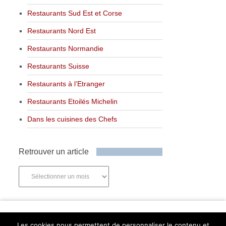
Restaurants Sud Est et Corse
Restaurants Nord Est
Restaurants Normandie
Restaurants Suisse
Restaurants à l’Etranger
Restaurants Etoilés Michelin
Dans les cuisines des Chefs
Retrouver un article
Retrouver
un
article
Newsletter
Les cookies nous permettent de personnaliser le contenu et