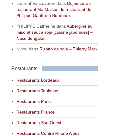
Laurent Vanzeveren
dans
Déjeuner au
restaurant Ma Maison, le restaurant de
Philippe Gauffre à Bordeaux
PHILIPPE Catherine
dans
Aubergine au
miso et sauce soja [cuisine japonaise] –
Nasu dengaku
Ninou
dans
Risotto de soja – Thierry Marx
Restaurants
Restaurants Bordeaux
Restaurants Toulouse
Restaurants Paris
Restaurants France
Restaurants Sud Ouest
Restaurants Centre Rhône Alpes