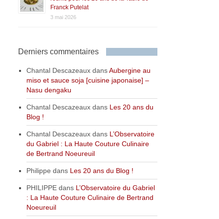
Franck Putelat
3 mai 2026
Derniers commentaires
Chantal Descazeaux
dans
Aubergine au
miso et sauce soja [cuisine japonaise] –
Nasu dengaku
Chantal Descazeaux
dans
Les 20 ans du
Blog !
Chantal Descazeaux
dans
L’Observatoire
du Gabriel : La Haute Couture Culinaire
de Bertrand Noeureuil
Philippe
dans
Les 20 ans du Blog !
PHILIPPE
dans
L’Observatoire du Gabriel
: La Haute Couture Culinaire de Bertrand
Noeureuil