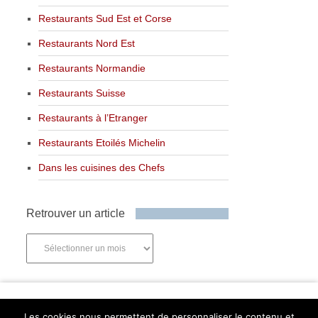
Restaurants Sud Est et Corse
Restaurants Nord Est
Restaurants Normandie
Restaurants Suisse
Restaurants à l’Etranger
Restaurants Etoilés Michelin
Dans les cuisines des Chefs
Retrouver un article
Retrouver
un
article
Newsletter
Les cookies nous permettent de personnaliser le contenu et