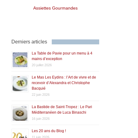
Assiettes Gourmandes
Derniers articles
La Table de Pavie pour un menu à 4
mains d’exception
20 juillet 2026
Le Mas Les Eydins : l’Art de vivre et de
recevoir d’Alexandra et Christophe
Bacquié
22 juin 2026
La Bastide de Saint-Tropez : Le Pari
Méditerranéen de Luca Binaschi
16 juin 2026
Les 20 ans du Blog !
11 juin 2026