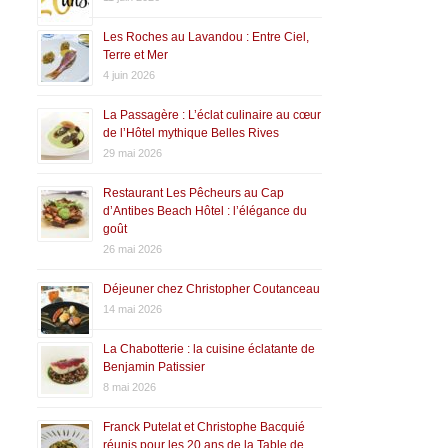
Les Roches au Lavandou : Entre Ciel,
Terre et Mer
4 juin 2026
La Passagère : L’éclat culinaire au cœur
de l’Hôtel mythique Belles Rives
29 mai 2026
Restaurant Les Pêcheurs au Cap
d’Antibes Beach Hôtel : l’élégance du
goût
26 mai 2026
Déjeuner chez Christopher Coutanceau
14 mai 2026
La Chabotterie : la cuisine éclatante de
Benjamin Patissier
8 mai 2026
Franck Putelat et Christophe Bacquié
réunis pour les 20 ans de la Table de