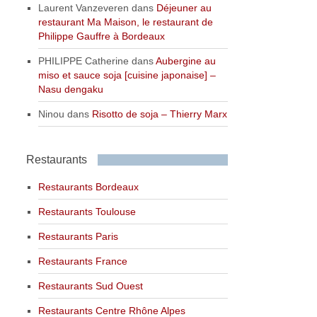
Laurent Vanzeveren
dans
Déjeuner au
restaurant Ma Maison, le restaurant de
Philippe Gauffre à Bordeaux
PHILIPPE Catherine
dans
Aubergine au
miso et sauce soja [cuisine japonaise] –
Nasu dengaku
Ninou
dans
Risotto de soja – Thierry Marx
Restaurants
Restaurants Bordeaux
Restaurants Toulouse
Restaurants Paris
Restaurants France
Restaurants Sud Ouest
Restaurants Centre Rhône Alpes