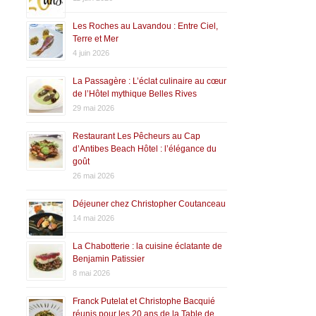
Les Roches au Lavandou : Entre Ciel,
Terre et Mer
4 juin 2026
La Passagère : L’éclat culinaire au cœur
de l’Hôtel mythique Belles Rives
29 mai 2026
Restaurant Les Pêcheurs au Cap
d’Antibes Beach Hôtel : l’élégance du
goût
26 mai 2026
Déjeuner chez Christopher Coutanceau
14 mai 2026
La Chabotterie : la cuisine éclatante de
Benjamin Patissier
8 mai 2026
Franck Putelat et Christophe Bacquié
réunis pour les 20 ans de la Table de