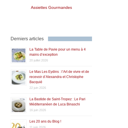
Assiettes Gourmandes
Derniers articles
La Table de Pavie pour un menu à 4
mains d’exception
20 juillet 2026
Le Mas Les Eydins : l’Art de vivre et de
recevoir d’Alexandra et Christophe
Bacquié
22 juin 2026
La Bastide de Saint-Tropez : Le Pari
Méditerranéen de Luca Binaschi
16 juin 2026
Les 20 ans du Blog !
11 juin 2026