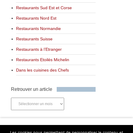
Restaurants Sud Est et Corse
Restaurants Nord Est
Restaurants Normandie
Restaurants Suisse
Restaurants à l’Etranger
Restaurants Etoilés Michelin
Dans les cuisines des Chefs
Retrouver un article
Retrouver
un
article
Newsletter
Les cookies nous permettent de personnaliser le contenu et