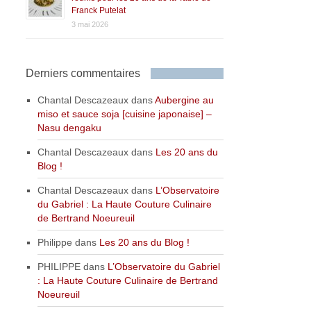
Franck Putelat
3 mai 2026
Derniers commentaires
Chantal Descazeaux
dans
Aubergine au
miso et sauce soja [cuisine japonaise] –
Nasu dengaku
Chantal Descazeaux
dans
Les 20 ans du
Blog !
Chantal Descazeaux
dans
L’Observatoire
du Gabriel : La Haute Couture Culinaire
de Bertrand Noeureuil
Philippe
dans
Les 20 ans du Blog !
PHILIPPE
dans
L’Observatoire du Gabriel
: La Haute Couture Culinaire de Bertrand
Noeureuil