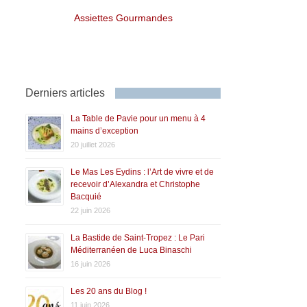
Assiettes Gourmandes
Derniers articles
La Table de Pavie pour un menu à 4
mains d’exception
20 juillet 2026
Le Mas Les Eydins : l’Art de vivre et de
recevoir d’Alexandra et Christophe
Bacquié
22 juin 2026
La Bastide de Saint-Tropez : Le Pari
Méditerranéen de Luca Binaschi
16 juin 2026
Les 20 ans du Blog !
11 juin 2026