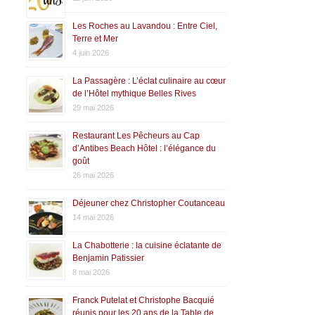
Les Roches au Lavandou : Entre Ciel,
Terre et Mer
4 juin 2026
La Passagère : L’éclat culinaire au cœur
de l’Hôtel mythique Belles Rives
29 mai 2026
Restaurant Les Pêcheurs au Cap
d’Antibes Beach Hôtel : l’élégance du
goût
26 mai 2026
Déjeuner chez Christopher Coutanceau
14 mai 2026
La Chabotterie : la cuisine éclatante de
Benjamin Patissier
8 mai 2026
Franck Putelat et Christophe Bacquié
réunis pour les 20 ans de la Table de