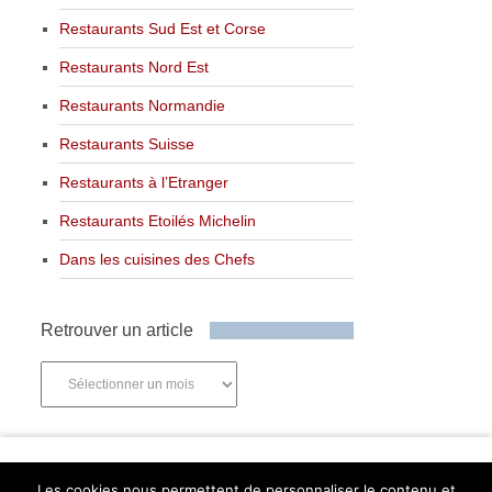
Restaurants Sud Est et Corse
Restaurants Nord Est
Restaurants Normandie
Restaurants Suisse
Restaurants à l’Etranger
Restaurants Etoilés Michelin
Dans les cuisines des Chefs
Retrouver un article
Retrouver
un
article
Newsletter
Les cookies nous permettent de personnaliser le contenu et