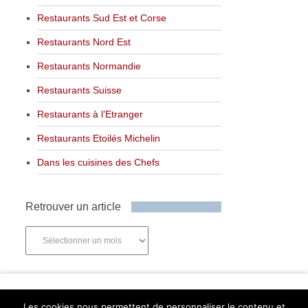
Restaurants Sud Est et Corse
Restaurants Nord Est
Restaurants Normandie
Restaurants Suisse
Restaurants à l’Etranger
Restaurants Etoilés Michelin
Dans les cuisines des Chefs
Retrouver un article
Retrouver
un
article
Newsletter
Les cookies nous permettent de personnaliser le contenu et