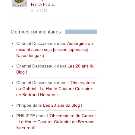
Franck Putelat
3 mai 2026
Derniers commentaires
Chantal Descazeaux
dans
Aubergine au
miso et sauce soja [cuisine japonaise] –
Nasu dengaku
Chantal Descazeaux
dans
Les 20 ans du
Blog !
Chantal Descazeaux
dans
L’Observatoire
du Gabriel : La Haute Couture Culinaire
de Bertrand Noeureuil
Philippe
dans
Les 20 ans du Blog !
PHILIPPE
dans
L’Observatoire du Gabriel
: La Haute Couture Culinaire de Bertrand
Noeureuil