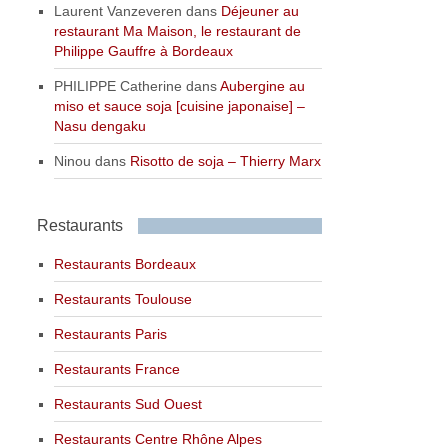
Laurent Vanzeveren
dans
Déjeuner au
restaurant Ma Maison, le restaurant de
Philippe Gauffre à Bordeaux
PHILIPPE Catherine
dans
Aubergine au
miso et sauce soja [cuisine japonaise] –
Nasu dengaku
Ninou
dans
Risotto de soja – Thierry Marx
Restaurants
Restaurants Bordeaux
Restaurants Toulouse
Restaurants Paris
Restaurants France
Restaurants Sud Ouest
Restaurants Centre Rhône Alpes