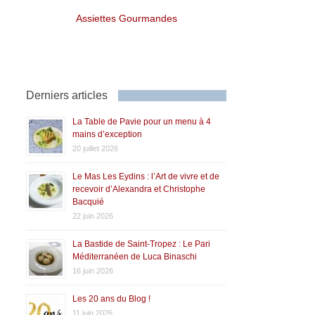
Assiettes Gourmandes
Derniers articles
La Table de Pavie pour un menu à 4
mains d’exception
20 juillet 2026
Le Mas Les Eydins : l’Art de vivre et de
recevoir d’Alexandra et Christophe
Bacquié
22 juin 2026
La Bastide de Saint-Tropez : Le Pari
Méditerranéen de Luca Binaschi
16 juin 2026
Les 20 ans du Blog !
11 juin 2026