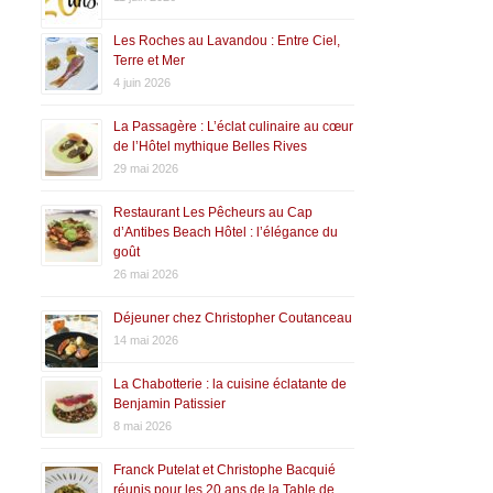
Les Roches au Lavandou : Entre Ciel,
Terre et Mer
4 juin 2026
La Passagère : L’éclat culinaire au cœur
de l’Hôtel mythique Belles Rives
29 mai 2026
Restaurant Les Pêcheurs au Cap
d’Antibes Beach Hôtel : l’élégance du
goût
26 mai 2026
Déjeuner chez Christopher Coutanceau
14 mai 2026
La Chabotterie : la cuisine éclatante de
Benjamin Patissier
8 mai 2026
Franck Putelat et Christophe Bacquié
réunis pour les 20 ans de la Table de