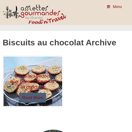
Menu
Biscuits au chocolat Archive
Biscuits suédois
aux flocons d’avoine
et chocolat
Read More