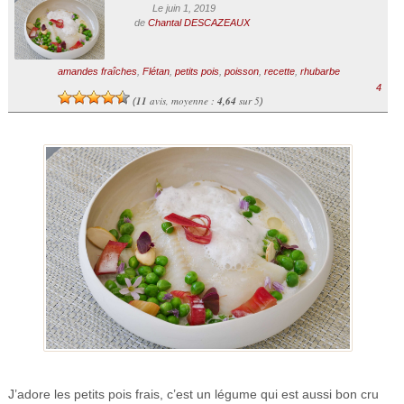
Le juin 1, 2019
de
Chantal DESCAZEAUX
amandes fraîches
,
Flétan
,
petits pois
,
poisson
,
recette
,
rhubarbe
4
11
avis, moyenne :
4,64
sur 5
(
)
J’adore les petits pois frais, c’est un légume qui est aussi bon cru