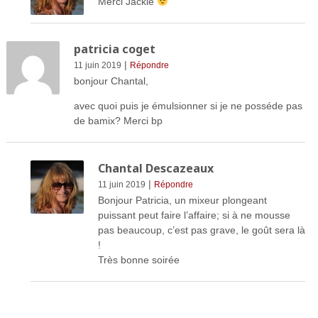
Merci Jackie
patricia coget
|
11 juin 2019
Répondre
bonjour Chantal,
avec quoi puis je émulsionner si je ne posséde pas
de bamix? Merci bp
Chantal Descazeaux
|
11 juin 2019
Répondre
Bonjour Patricia, un mixeur plongeant
puissant peut faire l’affaire; si à ne mousse
pas beaucoup, c’est pas grave, le goût sera là
!
Très bonne soirée