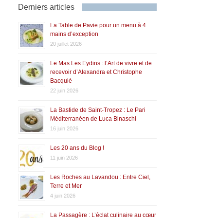
Derniers articles
La Table de Pavie pour un menu à 4
mains d’exception
20 juillet 2026
Le Mas Les Eydins : l’Art de vivre et de
recevoir d’Alexandra et Christophe
Bacquié
22 juin 2026
La Bastide de Saint-Tropez : Le Pari
Méditerranéen de Luca Binaschi
16 juin 2026
Les 20 ans du Blog !
11 juin 2026
Les Roches au Lavandou : Entre Ciel,
Terre et Mer
4 juin 2026
La Passagère : L’éclat culinaire au cœur