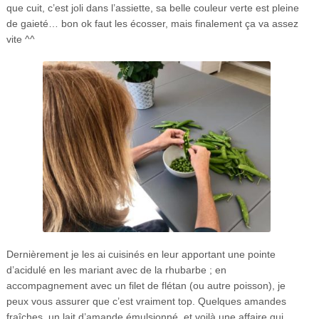
que cuit, c’est joli dans l’assiette, sa belle couleur verte est pleine
de gaieté… bon ok faut les écosser, mais finalement ça va assez
vite ^^
Dernièrement je les ai cuisinés en leur apportant une pointe
d’acidulé en les mariant avec de la rhubarbe ; en
accompagnement avec un filet de flétan (ou autre poisson), je
peux vous assurer que c’est vraiment top. Quelques amandes
fraîches, un lait d’amande émulsionné, et voilà une affaire qui