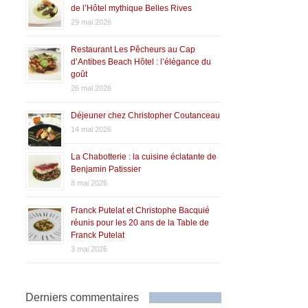
de l’Hôtel mythique Belles Rives
29 mai 2026
Restaurant Les Pêcheurs au Cap
d’Antibes Beach Hôtel : l’élégance du
goût
26 mai 2026
Déjeuner chez Christopher Coutanceau
14 mai 2026
La Chabotterie : la cuisine éclatante de
Benjamin Patissier
8 mai 2026
Franck Putelat et Christophe Bacquié
réunis pour les 20 ans de la Table de
Franck Putelat
3 mai 2026
Derniers commentaires