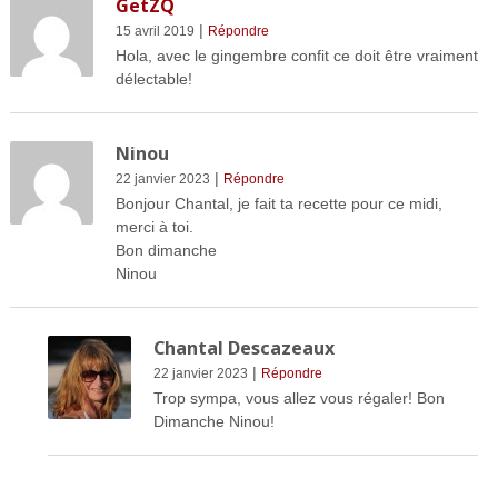
GetZQ
|
15 avril 2019
Répondre
Hola, avec le gingembre confit ce doit être vraiment
délectable!
Ninou
|
22 janvier 2023
Répondre
Bonjour Chantal, je fait ta recette pour ce midi,
merci à toi.
Bon dimanche
Ninou
Chantal Descazeaux
|
22 janvier 2023
Répondre
Trop sympa, vous allez vous régaler! Bon
Dimanche Ninou!