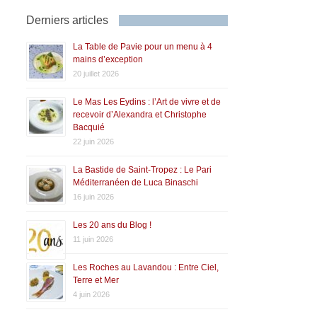
Derniers articles
La Table de Pavie pour un menu à 4
mains d’exception
20 juillet 2026
Le Mas Les Eydins : l’Art de vivre et de
recevoir d’Alexandra et Christophe
Bacquié
22 juin 2026
La Bastide de Saint-Tropez : Le Pari
Méditerranéen de Luca Binaschi
16 juin 2026
Les 20 ans du Blog !
11 juin 2026
Les Roches au Lavandou : Entre Ciel,
Terre et Mer
4 juin 2026