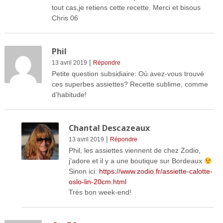
tout cas,je retiens cette recette. Merci et bisous
Chris 06
Phil
|
13 avril 2019
Répondre
Petite question subsidiaire: Où avez-vous trouvé
ces superbes assiettes? Recette sublime, comme
d’habitude!
Chantal Descazeaux
|
13 avril 2019
Répondre
Phil, les assiettes viennent de chez Zodio,
j’adore et il y a une boutique sur Bordeaux
Sinon ici:
https://www.zodio.fr/assiette-calotte-
oslo-lin-20cm.html
Très bon week-end!