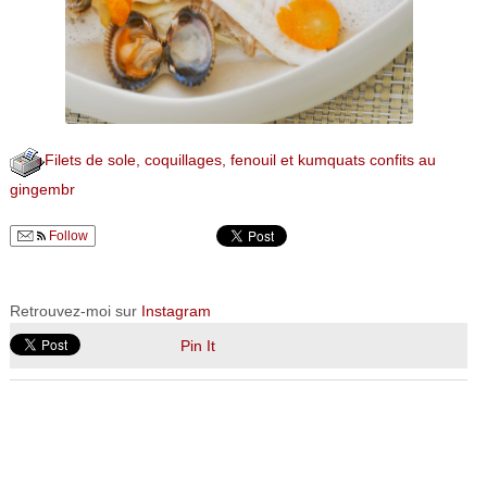
Filets de sole, coquillages, fenouil et kumquats confits au
gingembr
Follow
Retrouvez-moi sur
Instagram
Pin It