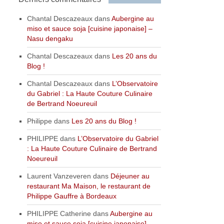
Chantal Descazeaux
dans
Aubergine au
miso et sauce soja [cuisine japonaise] –
Nasu dengaku
Chantal Descazeaux
dans
Les 20 ans du
Blog !
Chantal Descazeaux
dans
L’Observatoire
du Gabriel : La Haute Couture Culinaire
de Bertrand Noeureuil
Philippe
dans
Les 20 ans du Blog !
PHILIPPE
dans
L’Observatoire du Gabriel
: La Haute Couture Culinaire de Bertrand
Noeureuil
Laurent Vanzeveren
dans
Déjeuner au
restaurant Ma Maison, le restaurant de
Philippe Gauffre à Bordeaux
PHILIPPE Catherine
dans
Aubergine au
miso et sauce soja [cuisine japonaise] –