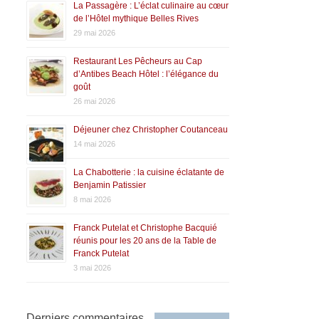
La Passagère : L’éclat culinaire au cœur
de l’Hôtel mythique Belles Rives
29 mai 2026
Restaurant Les Pêcheurs au Cap
d’Antibes Beach Hôtel : l’élégance du
goût
26 mai 2026
Déjeuner chez Christopher Coutanceau
14 mai 2026
La Chabotterie : la cuisine éclatante de
Benjamin Patissier
8 mai 2026
Franck Putelat et Christophe Bacquié
réunis pour les 20 ans de la Table de
Franck Putelat
3 mai 2026
Derniers commentaires