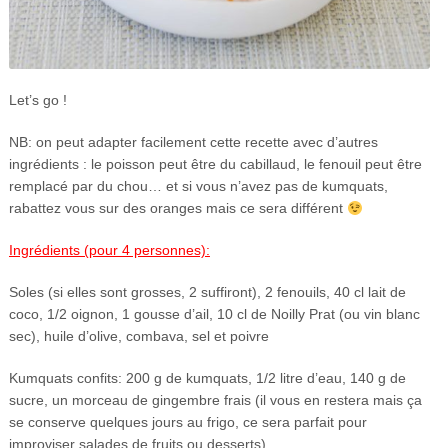
Let’s go !
NB: on peut adapter facilement cette recette avec d’autres
ingrédients : le poisson peut être du cabillaud, le fenouil peut être
remplacé par du chou… et si vous n’avez pas de kumquats,
rabattez vous sur des oranges mais ce sera différent
Ingrédients (pour 4 personnes):
Soles (si elles sont grosses, 2 suffiront), 2 fenouils, 40 cl lait de
coco, 1/2 oignon, 1 gousse d’ail, 10 cl de Noilly Prat (ou vin blanc
sec), huile d’olive, combava, sel et poivre
Kumquats confits: 200 g de kumquats, 1/2 litre d’eau, 140 g de
sucre, un morceau de gingembre frais (il vous en restera mais ça
se conserve quelques jours au frigo, ce sera parfait pour
improviser salades de fruits ou desserts)