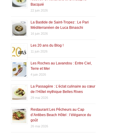
Bacquié
22 juin 2026
La Bastide de Saint-Tropez : Le Pari
Méditerranéen de Luca Binaschi
16 juin 2026
Les 20 ans du Blog !
11 juin 2026
Les Roches au Lavandou : Entre Ciel,
Terre et Mer
4 juin 2026
La Passagère : L’éclat culinaire au cœur
de l’Hôtel mythique Belles Rives
29 mai 2026
Restaurant Les Pêcheurs au Cap
d’Antibes Beach Hôtel : l’élégance du
goût
26 mai 2026