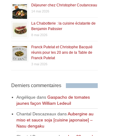
Déjeuner chez Christopher Coutanceau
14 mai 2026
La Chabotterie : la cuisine éclatante de
Benjamin Patissier
8 mai 2026
Franck Putelat et Christophe Bacquié
réunis pour les 20 ans de la Table de
Franck Putelat
3 mai 2026
Derniers commentaires
Angélique
dans
Gaspacho de tomates
jaunes façon William Ledeuil
Chantal Descazeaux
dans
Aubergine au
miso et sauce soja [cuisine japonaise] –
Nasu dengaku