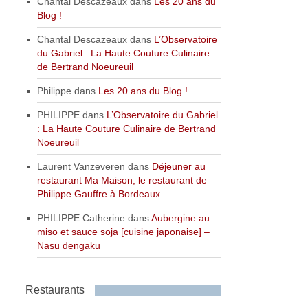
Chantal Descazeaux
dans
Les 20 ans du
Blog !
Chantal Descazeaux
dans
L’Observatoire
du Gabriel : La Haute Couture Culinaire
de Bertrand Noeureuil
Philippe
dans
Les 20 ans du Blog !
PHILIPPE
dans
L’Observatoire du Gabriel
: La Haute Couture Culinaire de Bertrand
Noeureuil
Laurent Vanzeveren
dans
Déjeuner au
restaurant Ma Maison, le restaurant de
Philippe Gauffre à Bordeaux
PHILIPPE Catherine
dans
Aubergine au
miso et sauce soja [cuisine japonaise] –
Nasu dengaku
Restaurants