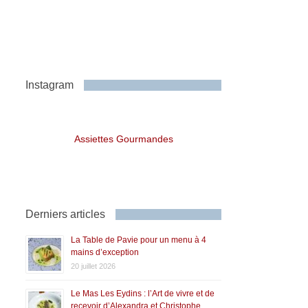
Instagram
Assiettes Gourmandes
Derniers articles
La Table de Pavie pour un menu à 4
mains d’exception
20 juillet 2026
Le Mas Les Eydins : l’Art de vivre et de
recevoir d’Alexandra et Christophe