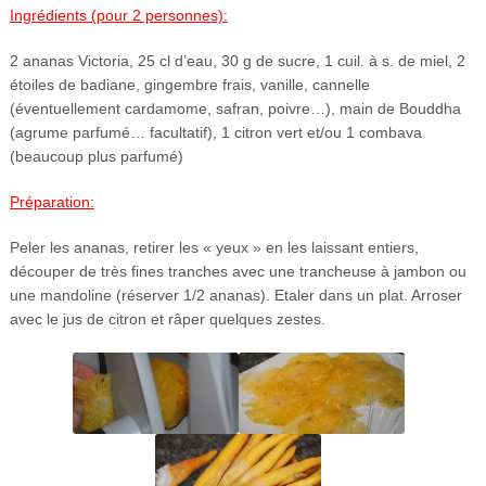
Ingrédients (pour 2 personnes):
2 ananas Victoria, 25 cl d’eau, 30 g de sucre, 1 cuil. à s. de miel, 2
étoiles de badiane, gingembre frais, vanille, cannelle
(éventuellement cardamome, safran, poivre…), main de Bouddha
(agrume parfumé… facultatif), 1 citron vert et/ou 1 combava
(beaucoup plus parfumé)
Préparation:
Peler les ananas, retirer les « yeux » en les laissant entiers,
découper de très fines tranches avec une trancheuse à jambon ou
une mandoline (réserver 1/2 ananas). Etaler dans un plat. Arroser
avec le jus de citron et râper quelques zestes.