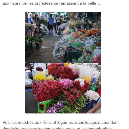
aux fleurs, où les orchidées se ramassent à la pelle…
Puis les marchés aux fruits et légumes, dans lesquels abondent
des fruits tropicaux inconnus chez nous, et les innombrables