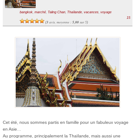
bangkok
,
marché
,
Taling Chan
,
Thaïlande
,
vacances
,
voyage
15
3
avis, moyenne :
5,00
sur 5
(
)
Cet été, nous sommes partis en famille pour un fabuleux voyage
en Asie…
Au programme, principalement la Thaïlande, mais aussi une