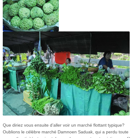
Que diriez vous ensuite d’aller voir un marché flottant typique?
Oublions le célèbre marché Damnoen Saduak, qui a perdu toute