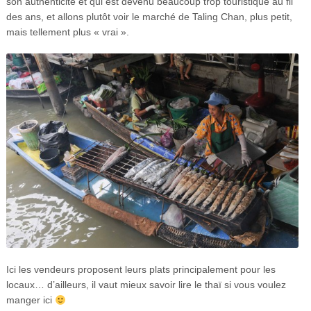
son authenticité et qui est devenu beaucoup trop touristique au fil
des ans, et allons plutôt voir le marché de Taling Chan, plus petit,
mais tellement plus « vrai ».
Ici les vendeurs proposent leurs plats principalement pour les
locaux… d’ailleurs, il vaut mieux savoir lire le thaï si vous voulez
manger ici