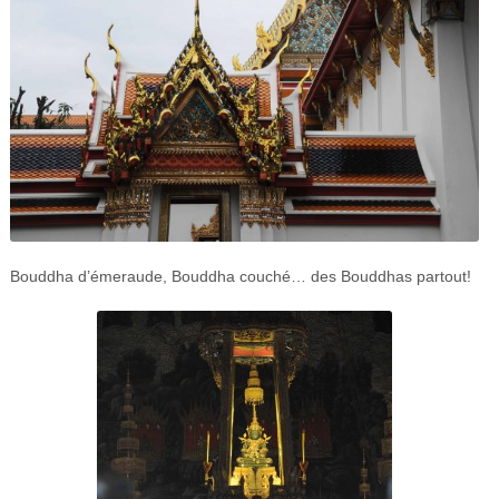
Bouddha d’émeraude, Bouddha couché… des Bouddhas partout!