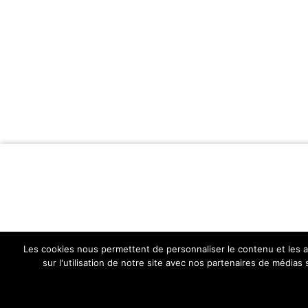
Les cookies nous permettent de personnaliser le contenu et les an
sur l'utilisation de notre site avec nos partenaires de médias
Assiettes Gourmandes
Copyright © 2026.