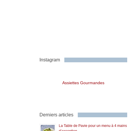
Instagram
Assiettes Gourmandes
Derniers articles
La Table de Pavie pour un menu à 4 mains
d’exception