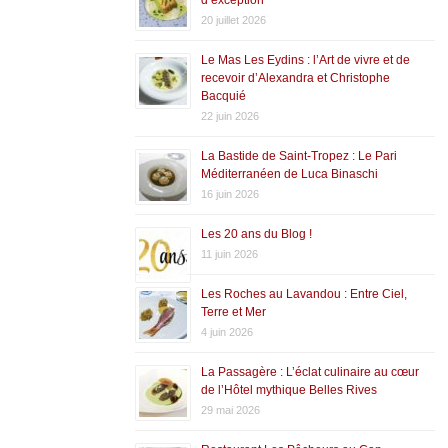
20 juillet 2026
Le Mas Les Eydins : l’Art de vivre et de
recevoir d’Alexandra et Christophe
Bacquié
22 juin 2026
La Bastide de Saint-Tropez : Le Pari
Méditerranéen de Luca Binaschi
16 juin 2026
Les 20 ans du Blog !
11 juin 2026
Les Roches au Lavandou : Entre Ciel,
Terre et Mer
4 juin 2026
La Passagère : L’éclat culinaire au cœur
de l’Hôtel mythique Belles Rives
29 mai 2026