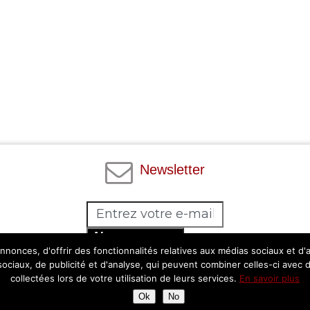
Newsletter
Abonnez-vous
nonces, d'offrir des fonctionnalités relatives aux médias sociaux et d
Facebook
Twitter
Instagram
Pinterest
 sociaux, de publicité et d'analyse, qui peuvent combiner celles-ci avec 
collectées lors de votre utilisation de leurs services.
En savoir plus
Ok
No