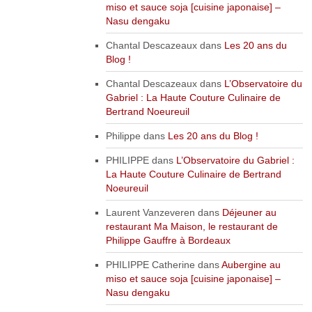
miso et sauce soja [cuisine japonaise] –
Nasu dengaku
Chantal Descazeaux
dans
Les 20 ans du
Blog !
Chantal Descazeaux
dans
L’Observatoire du
Gabriel : La Haute Couture Culinaire de
Bertrand Noeureuil
Philippe
dans
Les 20 ans du Blog !
PHILIPPE
dans
L’Observatoire du Gabriel :
La Haute Couture Culinaire de Bertrand
Noeureuil
Laurent Vanzeveren
dans
Déjeuner au
restaurant Ma Maison, le restaurant de
Philippe Gauffre à Bordeaux
PHILIPPE Catherine
dans
Aubergine au
miso et sauce soja [cuisine japonaise] –
Nasu dengaku