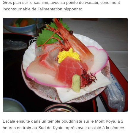
Gros plan sur le sashimi, avec sa pointe de wasabi, condiment
incontournable de l’alimentation nipponne:
Escale ensuite dans un temple bouddhiste sur le Mont Koya, à 2
heures en train au Sud de Kyoto: après avoir assisté à la séance