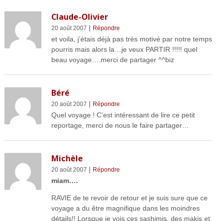
Claude-Olivier
|
20 août 2007
Répondre
et voila, j’étais déjà pas très motivé par notre temps
pourris mais alors la…je veux PARTIR !!!!! quel
beau voyage….merci de partager ^^biz
Béré
|
20 août 2007
Répondre
Quel voyage ! C’est intéressant de lire ce petit
reportage, merci de nous le faire partager…
Michèle
|
20 août 2007
Répondre
miam….
RAVIE de te revoir de retour et je suis sure que ce
voyage a du être magnifique dans les moindres
détails!! Lorsque je vois ces sashimis, des makis et