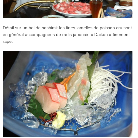
Détail sur un bol de sashimi: les fines lamelles de poisson cru sont
en général accompagnées de radis japonais « Daikon » finement
râpé: