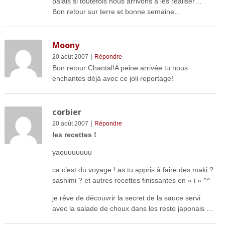
palais si toutefois nous arrivons à les réaliser…
Bon retour sur terre et bonne semaine…
Moony
|
20 août 2007
Répondre
Bon retour Chantal!A peine arrivée tu nous
enchantes déjà avec ce joli reportage!
corbier
|
20 août 2007
Répondre
les recettes !
yaouuuuuuu
ca c’est du voyage ! as tu appris à faire des maki ?
sashimi ? et autres recettes finissantes en « i » ^^
je rêve de découvrir la secret de la sauce servi
avec la salade de choux dans les resto japonais …