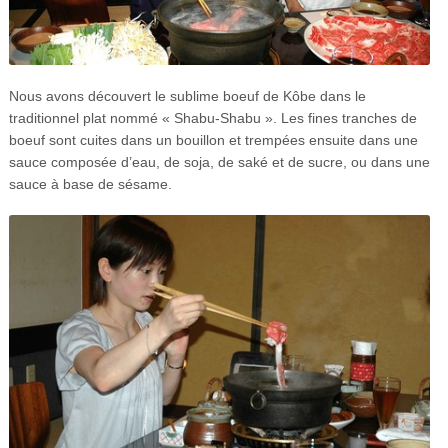
Nous avons découvert le sublime boeuf de Kôbe dans le
traditionnel plat nommé « Shabu-Shabu ». Les fines tranches de
boeuf sont cuites dans un bouillon et trempées ensuite dans une
sauce composée d’eau, de soja, de saké et de sucre, ou dans une
sauce à base de sésame.