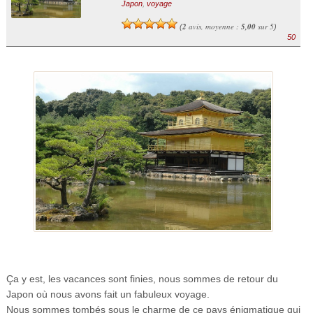
Japon
,
voyage
2
avis, moyenne :
5,00
sur 5
(
)
50
Ça y est, les vacances sont finies, nous sommes de retour du
Japon où nous avons fait un fabuleux voyage.
Nous sommes tombés sous le charme de ce pays énigmatique qui