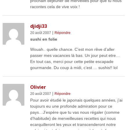
prochain déjeuner de merveilles pour que tu nous
racontes cela de vive voix !
djidji33
|
20 août 2007
Répondre
sushi en folie
Wouah.. quelle chance. C’est mon rêve d’aller
passer mes vacances là bas. Un jour peut etre…
En tout cas, merci pour cette petite escapade
gourmande. Du coup à midi, c’est … sushis!! lol
Olivier
|
20 août 2007
Répondre
Pour avoir étudié le japonais quelques années, j’ai
toujours eu une profonde admiration pour ce
pays…J’espère que tu vas nous régaler (comme
d’habitude) de merveilleuses recettes qui nous
ecarquilleront les yeux et transcenderont notre