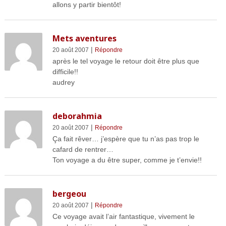
allons y partir bientôt!
Mets aventures
|
20 août 2007
Répondre
après le tel voyage le retour doit être plus que
difficile!!
audrey
deborahmia
|
20 août 2007
Répondre
Ça fait rêver… j’espère que tu n’as pas trop le
cafard de rentrer…
Ton voyage a du être super, comme je t’envie!!
bergeou
|
20 août 2007
Répondre
Ce voyage avait l’air fantastique, vivement le