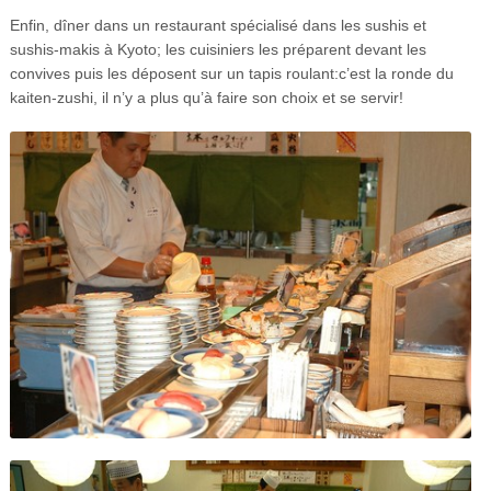
Enfin, dîner dans un restaurant spécialisé dans les sushis et
sushis-makis à Kyoto; les cuisiniers les préparent devant les
convives puis les déposent sur un tapis roulant:c’est la ronde du
kaiten-zushi, il n’y a plus qu’à faire son choix et se servir!