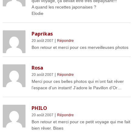
quel voyage, ça devait être très dépaysant!!!
A quand les recettes japonaises ?
Elodie
Paprikas
|
20 août 2007
Répondre
Bon retour et merci pour ces merveilleuses photos
Rosa
|
20 août 2007
Répondre
Merci pour ces belles photos qui m’ont fait rêver
l’espace d’un instant! J’adore le Pavillon d’Or…
PHILO
|
20 août 2007
Répondre
Bon retour et merci pour ce petit voyage qui me fait
bien rêver. Bises