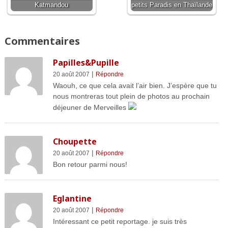
Katmandou
petits Paradis en Thaïlande
Commentaires
Papilles&Pupille
|
20 août 2007
Répondre
Waouh, ce que cela avait l’air bien. J’espère que tu
nous montreras tout plein de photos au prochain
déjeuner de Merveilles
Choupette
|
20 août 2007
Répondre
Bon retour parmi nous!
Eglantine
|
20 août 2007
Répondre
Intéressant ce petit reportage. je suis très