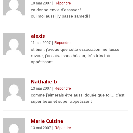
|
10 mai 2007
Répondre
ça donne envie d’essayer !
oui moi aussi j’y passe samedi !
alexis
|
11 mai 2007
Répondre
et bien, j’avoue que cette essociation me laisse
reveur, j’essairai sans hésiter, très très très
appétissant
Nathalie_b
|
13 mai 2007
Répondre
comme j’aimerais être aussi douée que toi… c’est
super beau et super appétissant
Marie Cuisine
|
13 mai 2007
Répondre