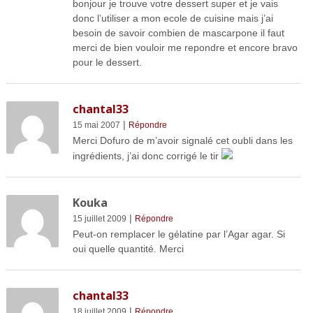
bonjour je trouve votre dessert super et je vais
donc l’utiliser a mon ecole de cuisine mais j’ai
besoin de savoir combien de mascarpone il faut
merci de bien vouloir me repondre et encore bravo
pour le dessert.
chantal33
|
15 mai 2007
Répondre
Merci Dofuro de m’avoir signalé cet oubli dans les
ingrédients, j’ai donc corrigé le tir
Kouka
|
15 juillet 2009
Répondre
Peut-on remplacer le gélatine par l’Agar agar. Si
oui quelle quantité. Merci
chantal33
|
18 juillet 2009
Répondre