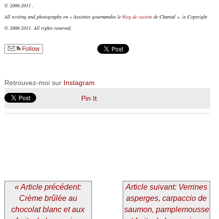
© 2006-2011 .
All writing and photography on « Assiettes gourmandes le
blog de cuisine
de Chantal », is Copyright
© 2006-2011. All rights reserved.
Follow
Retrouvez-moi sur
Instagram
Pin It
« Article précédent:
Article suivant: Verrines
Crème brûlée au
asperges, carpaccio de
chocolat blanc et aux
saumon, pamplemousse