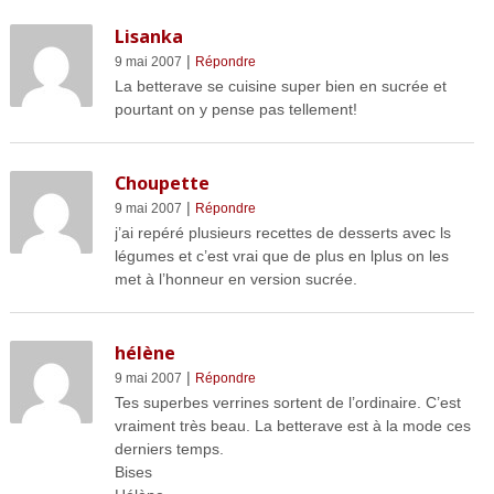
Lisanka
|
9 mai 2007
Répondre
La betterave se cuisine super bien en sucrée et
pourtant on y pense pas tellement!
Choupette
|
9 mai 2007
Répondre
j’ai repéré plusieurs recettes de desserts avec ls
légumes et c’est vrai que de plus en lplus on les
met à l’honneur en version sucrée.
hélène
|
9 mai 2007
Répondre
Tes superbes verrines sortent de l’ordinaire. C’est
vraiment très beau. La betterave est à la mode ces
derniers temps.
Bises