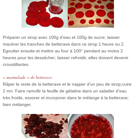
Préparer un sirop avec 100g d’eau et 100g de sucre; laisser
macérer les tranches de betterave dans ce sirop 1 heure ou 2.
Egoutter ensuite et mettre au four à 100° pendant au moins 2
heures pour les dessécher; laisser refroidir, elles doivent devenir
croustillantes.
« marmelade » de betterave:
Râper le reste de la betterave et le napper d’un peu de sirop;cuire
2 mn. Faire ramollir la feuille de gélatine dans un saladier d’eau
très froide, essorer et incorporer dans le mélange à la betterave;
bien mélanger.