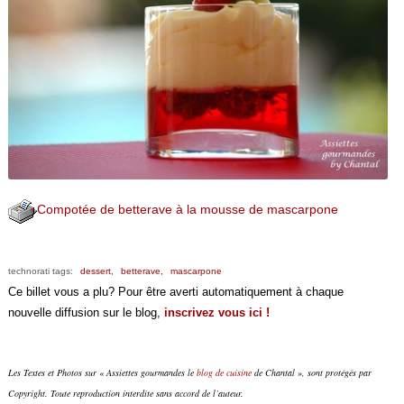
Compotée de betterave à la mousse de mascarpone
technorati tags:
dessert,
betterave,
mascarpone
Ce billet vous a plu? Pour être averti automatiquement à chaque
nouvelle diffusion sur le blog,
inscrivez vous ici !
Les Textes et Photos sur « Assiettes gourmandes le
blog de cuisine
de Chantal », sont protégés par
Copyright. Toute reproduction interdite sans accord de l’auteur.