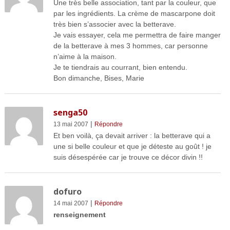
Une très belle association, tant par la couleur, que
par les ingrédients. La crème de mascarpone doit
très bien s’associer avec la betterave.
Je vais essayer, cela me permettra de faire manger
de la betterave à mes 3 hommes, car personne
n’aime à la maison.
Je te tiendrais au courrant, bien entendu.
Bon dimanche, Bises, Marie
senga50
|
13 mai 2007
Répondre
Et ben voilà, ça devait arriver : la betterave qui a
une si belle couleur et que je déteste au goût ! je
suis désespérée car je trouve ce décor divin !!
dofuro
|
14 mai 2007
Répondre
renseignement