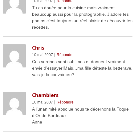
|
10 mai 2007
Répondre
Tu es douée pour la cuisine mais vraiment
beaucoup aussi pour la photographie. J’adore tes
photos c’est toujours un réel plaisir de découvrir tes
recettes.
Chris
|
10 mai 2007
Répondre
Ces verrines sont sublimes et donnent vraiment
envie d’essayer!Mais…ma fille déteste la betterave,
vais-je la convaincre?
Chambiers
|
10 mai 2007
Répondre
A l’unanimité absolue nous te décernons la Toque
d’Or de Bordeaux
Anne