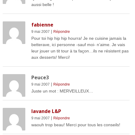
aussi belle !
fabienne
|
9 mai 2007
Répondre
Pour toi hip hip hip hourra! Je ne cuisine jamais la
betterave, ici personne -sauf moi- n’aime. Je vais
leur jouer un tit tour à ta façon…ils ne résistent pas
aux desserts! Merci!
Peuce3
|
9 mai 2007
Répondre
Juste un mot : MERVEILLEUX…
lavande L&P
|
9 mai 2007
Répondre
waouh trop beau! Merci pour tous les conseils!