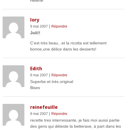
Hélène
lory
|
9 mai 2007
Répondre
Joli!!
C’est très beau,..et la ricotta est tellement
bonne,une délice dans les desserts!
Edith
|
9 mai 2007
Répondre
Superbe et très original
Bises
reinefeuille
|
9 mai 2007
Répondre
recette tres interressante, je fais moi aussi partie
des gens qui déteste la betterave, à part dans les