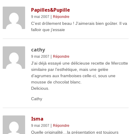
Papilles&Pupille
|
9 mai 2007
Répondre
C’est drôlement beau ! J’aimerais bien goûter. Il va
falloir que j’essaie
cathy
|
9 mai 2007
Répondre
J’ai déjà essayé une délicieuse recette de Mercotte
similaire par l’esthétique, mais une gelée
d’agrumes aux framboises celle-ci, sous une
mousse de chocolat blanc.
Delicious.
Cathy
Isma
|
9 mai 2007
Répondre
Quelle originalité…la présentation est toujours