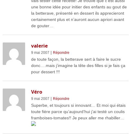
vais tester cette recette! Je trouve que c’est aussi
une bonne idée pour initier des enfants au gout de
la betterave, présenté en dessert ils apprecieront
certainement plus et n’auront aucun apriori avant
de gouter…
valerie
|
9 mai 2007
Répondre
de toute façon, la betterave sert à faire le sucre
donc….mais j’imagine la tête des filles si je fais ça
pour dessert !!!
Véro
|
9 mai 2007
Répondre
Superbe, et toujours si innovant… Et moi qui étais
toute fière parce qu’aujourd’hui j’ai testé un coulis
framboises-tomates!! Je peux aller me rhabiller…