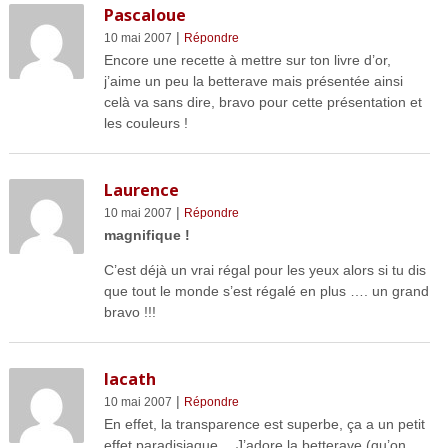
Pascaloue
|
10 mai 2007
Répondre
Encore une recette à mettre sur ton livre d’or,
j’aime un peu la betterave mais présentée ainsi
celà va sans dire, bravo pour cette présentation et
les couleurs !
Laurence
|
10 mai 2007
Répondre
magnifique !
C’est déjà un vrai régal pour les yeux alors si tu dis
que tout le monde s’est régalé en plus …. un grand
bravo !!!
lacath
|
10 mai 2007
Répondre
En effet, la transparence est superbe, ça a un petit
effet paradisiaque… J’adore la betterave (qu’on