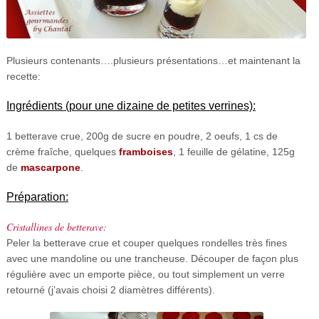
Plusieurs contenants….plusieurs présentations…et maintenant la
recette:
Ingrédients (pour une dizaine de petites verrines):
1 betterave crue, 200g de sucre en poudre, 2 oeufs, 1 cs de
crème fraîche, quelques
framboises
, 1 feuille de gélatine, 125g
de
mascarpone
.
Préparation:
Cristallines de betterave:
Peler la betterave crue et couper quelques rondelles très fines
avec une mandoline ou une trancheuse. Découper de façon plus
régulière avec un emporte pièce, ou tout simplement un verre
retourné (j’avais choisi 2 diamètres différents).