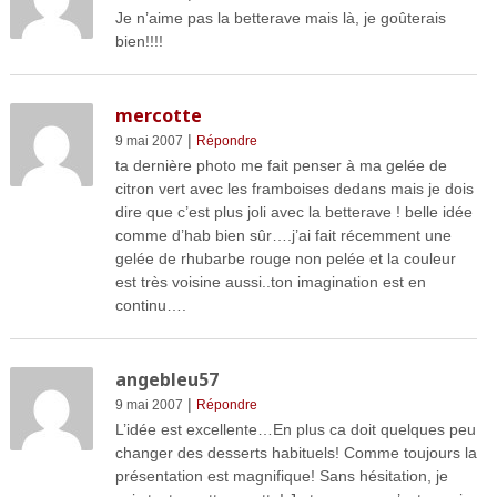
Je n’aime pas la betterave mais là, je goûterais
bien!!!!
mercotte
|
9 mai 2007
Répondre
ta dernière photo me fait penser à ma gelée de
citron vert avec les framboises dedans mais je dois
dire que c’est plus joli avec la betterave ! belle idée
comme d’hab bien sûr….j’ai fait récemment une
gelée de rhubarbe rouge non pelée et la couleur
est très voisine aussi..ton imagination est en
continu….
angebleu57
|
9 mai 2007
Répondre
L’idée est excellente…En plus ca doit quelques peu
changer des desserts habituels! Comme toujours la
présentation est magnifique! Sans hésitation, je