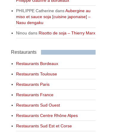
Philippe Gauffre à Bordeaux
PHILIPPE Catherine
dans
Aubergine au
miso et sauce soja [cuisine japonaise] –
Nasu dengaku
Ninou
dans
Risotto de soja – Thierry Marx
Restaurants
Restaurants Bordeaux
Restaurants Toulouse
Restaurants Paris
Restaurants France
Restaurants Sud Ouest
Restaurants Centre Rhône Alpes
Restaurants Sud Est et Corse