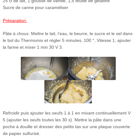
25 cl de lait, 1 gousse de vanille, 1,5 feuille de gélatine
Sucre de canne pour caraméliser
Préparation:
Pâte à choux: Mettre le lait, l’eau, le beurre, le sucre et le sel dans
le bol du Thermomix et régler 5 minutes, 100 °, Vitesse 1; ajouter
la farine et mixer 1 min 30 V 3.
Refroidir puis ajouter les oeufs 1 à 1 en mixant continuellement V
5 (ajouter les oeufs toutes les 30 s). Mettre la pâte dans une
poche à douille et dresser des petits tas sur une plaque couverte
de papier sulfurisé.