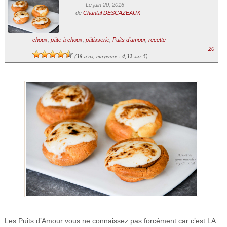
Le juin 20, 2016
de
Chantal DESCAZEAUX
choux
,
pâte à choux
,
pâtisserie
,
Puits d'amour
,
recette
20
38
avis, moyenne :
4,32
sur 5
(
)
Les Puits d’Amour vous ne connaissez pas forcément car c’est LA