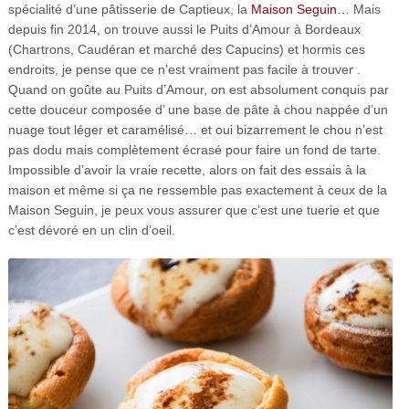
spécialité d’une pâtisserie de Captieux, la
Maison Seguin
… Mais
depuis fin 2014, on trouve aussi le Puits d’Amour à Bordeaux
(Chartrons, Caudéran et marché des Capucins) et hormis ces
endroits, je pense que ce n’est vraiment pas facile à trouver .
Quand on goûte au Puits d’Amour, on est absolument conquis par
cette douceur composée d’ une base de pâte à chou nappée d’un
nuage tout léger et caramélisé… et oui bizarrement le chou n’est
pas dodu mais complètement écrasé pour faire un fond de tarte.
Impossible d’avoir la vraie recette, alors on fait des essais à la
maison et même si ça ne ressemble pas exactement à ceux de la
Maison Seguin, je peux vous assurer que c’est une tuerie et que
c’est dévoré en un clin d’oeil.