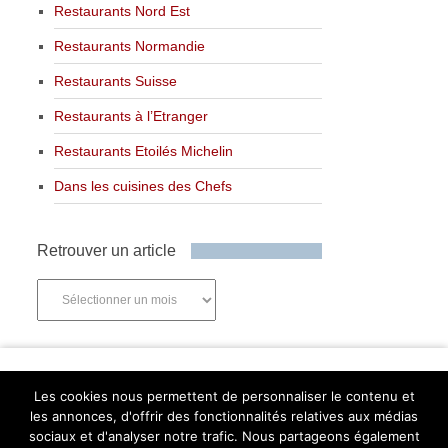
Restaurants Nord Est
Restaurants Normandie
Restaurants Suisse
Restaurants à l’Etranger
Restaurants Etoilés Michelin
Dans les cuisines des Chefs
Retrouver un article
Retrouver
un
article
Newsletter
Les cookies nous permettent de personnaliser le contenu et
les annonces, d'offrir des fonctionnalités relatives aux médias
sociaux et d'analyser notre trafic. Nous partageons également