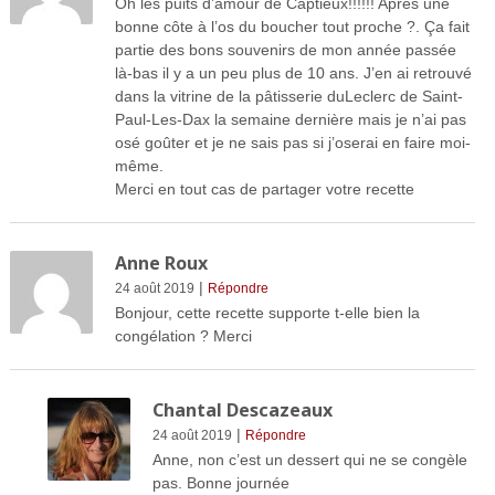
Oh les puits d’amour de Captieux!!!!!! Après une
bonne côte à l’os du boucher tout proche ?. Ça fait
partie des bons souvenirs de mon année passée
là-bas il y a un peu plus de 10 ans. J’en ai retrouvé
dans la vitrine de la pâtisserie duLeclerc de Saint-
Paul-Les-Dax la semaine dernière mais je n’ai pas
osé goûter et je ne sais pas si j’oserai en faire moi-
même.
Merci en tout cas de partager votre recette
Anne Roux
|
24 août 2019
Répondre
Bonjour, cette recette supporte t-elle bien la
congélation ? Merci
Chantal Descazeaux
|
24 août 2019
Répondre
Anne, non c’est un dessert qui ne se congèle
pas. Bonne journée