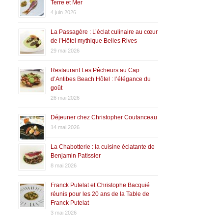
Terre et Mer
4 juin 2026
La Passagère : L’éclat culinaire au cœur
de l’Hôtel mythique Belles Rives
29 mai 2026
Restaurant Les Pêcheurs au Cap
d’Antibes Beach Hôtel : l’élégance du
goût
26 mai 2026
Déjeuner chez Christopher Coutanceau
14 mai 2026
La Chabotterie : la cuisine éclatante de
Benjamin Patissier
8 mai 2026
Franck Putelat et Christophe Bacquié
réunis pour les 20 ans de la Table de
Franck Putelat
3 mai 2026