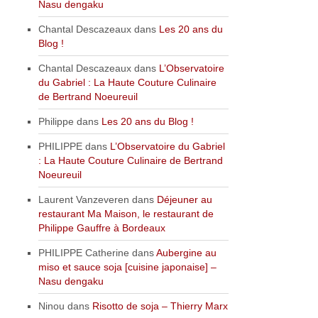
Nasu dengaku
Chantal Descazeaux
dans
Les 20 ans du
Blog !
Chantal Descazeaux
dans
L’Observatoire
du Gabriel : La Haute Couture Culinaire
de Bertrand Noeureuil
Philippe
dans
Les 20 ans du Blog !
PHILIPPE
dans
L’Observatoire du Gabriel
: La Haute Couture Culinaire de Bertrand
Noeureuil
Laurent Vanzeveren
dans
Déjeuner au
restaurant Ma Maison, le restaurant de
Philippe Gauffre à Bordeaux
PHILIPPE Catherine
dans
Aubergine au
miso et sauce soja [cuisine japonaise] –
Nasu dengaku
Ninou
dans
Risotto de soja – Thierry Marx