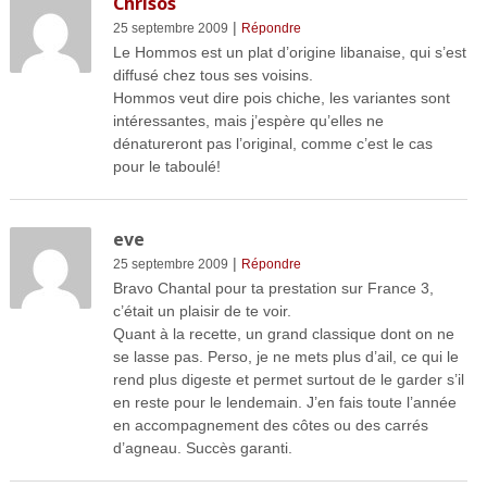
Chrisos
|
25 septembre 2009
Répondre
Le Hommos est un plat d’origine libanaise, qui s’est
diffusé chez tous ses voisins.
Hommos veut dire pois chiche, les variantes sont
intéressantes, mais j’espère qu’elles ne
dénatureront pas l’original, comme c’est le cas
pour le taboulé!
eve
|
25 septembre 2009
Répondre
Bravo Chantal pour ta prestation sur France 3,
c’était un plaisir de te voir.
Quant à la recette, un grand classique dont on ne
se lasse pas. Perso, je ne mets plus d’ail, ce qui le
rend plus digeste et permet surtout de le garder s’il
en reste pour le lendemain. J’en fais toute l’année
en accompagnement des côtes ou des carrés
d’agneau. Succès garanti.