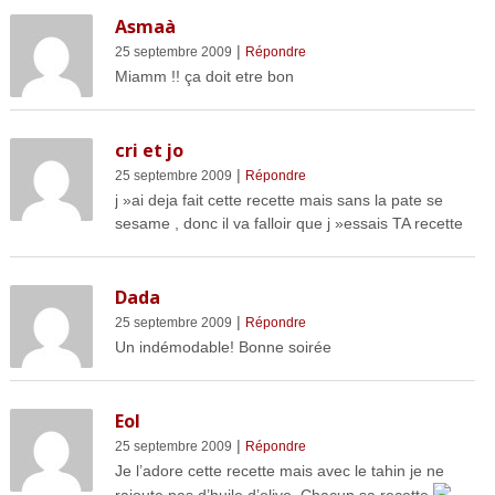
Asmaà
|
25 septembre 2009
Répondre
Miamm !! ça doit etre bon
cri et jo
|
25 septembre 2009
Répondre
j »ai deja fait cette recette mais sans la pate se
sesame , donc il va falloir que j »essais TA recette
Dada
|
25 septembre 2009
Répondre
Un indémodable! Bonne soirée
Eol
|
25 septembre 2009
Répondre
Je l’adore cette recette mais avec le tahin je ne