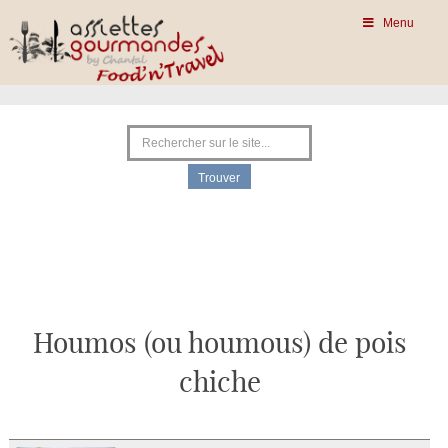
Menu
Houmos (ou houmous) de pois
chiche