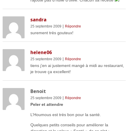
rajoute pas d’huile d’olive. Chacun sa recette
sandra
|
25 septembre 2009
Répondre
surement très gouteux!
helene06
|
25 septembre 2009
Répondre
tiens j’en ai justement mangé à midi au restaurant,
je trouve ça excellent!
Benoit
|
25 septembre 2009
Répondre
Peler et attendre
L’Houmous est très bon pour la santé.
Quelques petits conseils pour améliorer la