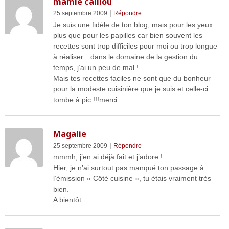
mamie caillou
|
25 septembre 2009
Répondre
Je suis une fidèle de ton blog, mais pour les yeux
plus que pour les papilles car bien souvent les
recettes sont trop difficiles pour moi ou trop longue
à réaliser…dans le domaine de la gestion du
temps, j’ai un peu de mal !
Mais tes recettes faciles ne sont que du bonheur
pour la modeste cuisinière que je suis et celle-ci
tombe à pic !!!merci
Magalie
|
25 septembre 2009
Répondre
mmmh, j’en ai déjà fait et j’adore !
Hier, je n’ai surtout pas manqué ton passage à
l’émission « Côté cuisine », tu étais vraiment très
bien.
A bientôt.