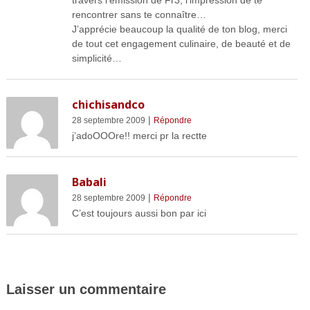
travers l’émission de Fr3, l’impression de te
rencontrer sans te connaître…
J’apprécie beaucoup la qualité de ton blog, merci
de tout cet engagement culinaire, de beauté et de
simplicité…
chichisandco
|
28 septembre 2009
Répondre
j’adoOOOre!! merci pr la rectte
Babali
|
28 septembre 2009
Répondre
C’est toujours aussi bon par ici
Laisser un commentaire