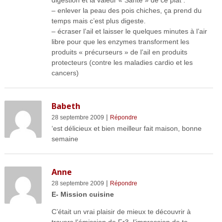
digestion et la valeur « Santé » de ce plat :
– enlever la peau des pois chiches, ça prend du
temps mais c’est plus digeste.
– écraser l’ail et laisser le quelques minutes à l’air
libre pour que les enzymes transforment les
produits « précurseurs » de l’ail en produits
protecteurs (contre les maladies cardio et les
cancers)
Babeth
|
28 septembre 2009
Répondre
‘est délicieux et bien meilleur fait maison, bonne
semaine
Anne
|
28 septembre 2009
Répondre
E- Mission cuisine
C’était un vrai plaisir de mieux te découvrir à