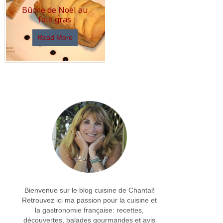
Bûche de Noël au
foie gras
Read More
Bienvenue sur le blog cuisine de Chantal!
Retrouvez ici ma passion pour la cuisine et
la gastronomie française: recettes,
découvertes, balades gourmandes et avis