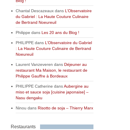
Blog !
Chantal Descazeaux
dans
L’Observatoire
du Gabriel : La Haute Couture Culinaire
de Bertrand Noeureuil
Philippe
dans
Les 20 ans du Blog !
PHILIPPE
dans
L’Observatoire du Gabriel
: La Haute Couture Culinaire de Bertrand
Noeureuil
Laurent Vanzeveren
dans
Déjeuner au
restaurant Ma Maison, le restaurant de
Philippe Gauffre à Bordeaux
PHILIPPE Catherine
dans
Aubergine au
miso et sauce soja [cuisine japonaise] –
Nasu dengaku
Ninou
dans
Risotto de soja – Thierry Marx
Restaurants