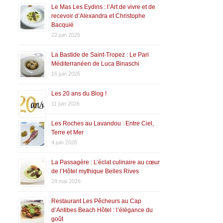
Le Mas Les Eydins : l’Art de vivre et de
recevoir d’Alexandra et Christophe
Bacquié
22 juin 2026
La Bastide de Saint-Tropez : Le Pari
Méditerranéen de Luca Binaschi
16 juin 2026
Les 20 ans du Blog !
11 juin 2026
Les Roches au Lavandou : Entre Ciel,
Terre et Mer
4 juin 2026
La Passagère : L’éclat culinaire au cœur
de l’Hôtel mythique Belles Rives
29 mai 2026
Restaurant Les Pêcheurs au Cap
d’Antibes Beach Hôtel : l’élégance du
goût