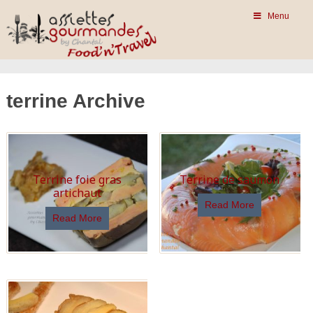
Menu
terrine Archive
Terrine foie gras
Terrine de saumon
artichaut
Read More
Read More