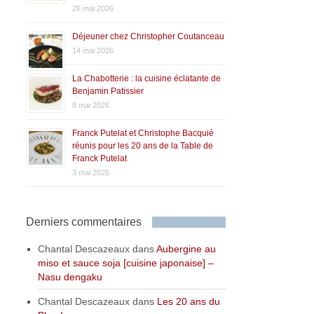
26 mai 2026
Déjeuner chez Christopher Coutanceau
14 mai 2026
La Chabotterie : la cuisine éclatante de
Benjamin Patissier
8 mai 2026
Franck Putelat et Christophe Bacquié
réunis pour les 20 ans de la Table de
Franck Putelat
3 mai 2026
Derniers commentaires
Chantal Descazeaux
dans
Aubergine au
miso et sauce soja [cuisine japonaise] –
Nasu dengaku
Chantal Descazeaux
dans
Les 20 ans du