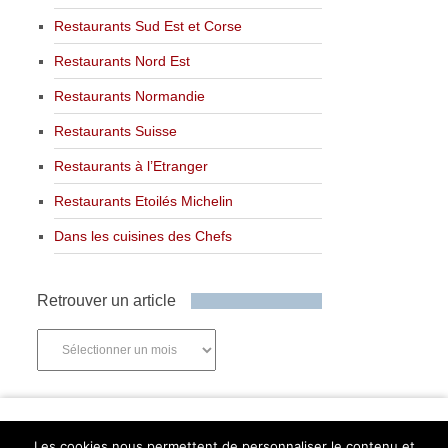
Restaurants Sud Est et Corse
Restaurants Nord Est
Restaurants Normandie
Restaurants Suisse
Restaurants à l’Etranger
Restaurants Etoilés Michelin
Dans les cuisines des Chefs
Retrouver un article
Retrouver
un
article
Newsletter
Les cookies nous permettent de personnaliser le contenu et