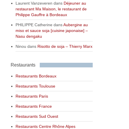
Laurent Vanzeveren
dans
Déjeuner au
restaurant Ma Maison, le restaurant de
Philippe Gauffre à Bordeaux
PHILIPPE Catherine
dans
Aubergine au
miso et sauce soja [cuisine japonaise] –
Nasu dengaku
Ninou
dans
Risotto de soja – Thierry Marx
Restaurants
Restaurants Bordeaux
Restaurants Toulouse
Restaurants Paris
Restaurants France
Restaurants Sud Ouest
Restaurants Centre Rhône Alpes