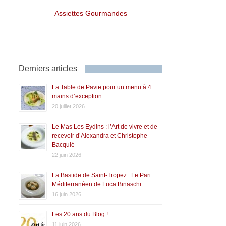
Assiettes Gourmandes
Derniers articles
La Table de Pavie pour un menu à 4
mains d’exception
20 juillet 2026
Le Mas Les Eydins : l’Art de vivre et de
recevoir d’Alexandra et Christophe
Bacquié
22 juin 2026
La Bastide de Saint-Tropez : Le Pari
Méditerranéen de Luca Binaschi
16 juin 2026
Les 20 ans du Blog !
11 juin 2026