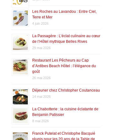
Les Roches au Lavandou : Entre Ciel,
Terre et Mer
4 juin 2026
La Passagère : L’éclat culinaire au cœur
de l’Hôtel mythique Belles Rives
29 mai 2026
Restaurant Les Pêcheurs au Cap
d’Antibes Beach Hôtel : l’élégance du
goût
26 mai 2026
Déjeuner chez Christopher Coutanceau
14 mai 2026
La Chabotterie : la cuisine éclatante de
Benjamin Patissier
8 mai 2026
Franck Putelat et Christophe Bacquié
réunis pour les 20 ans de la Table de