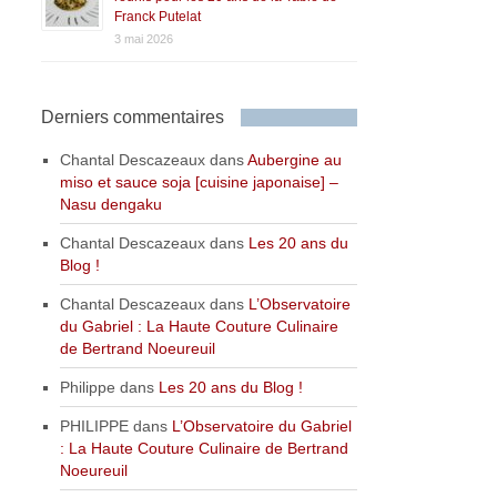
Franck Putelat
3 mai 2026
Derniers commentaires
Chantal Descazeaux
dans
Aubergine au
miso et sauce soja [cuisine japonaise] –
Nasu dengaku
Chantal Descazeaux
dans
Les 20 ans du
Blog !
Chantal Descazeaux
dans
L’Observatoire
du Gabriel : La Haute Couture Culinaire
de Bertrand Noeureuil
Philippe
dans
Les 20 ans du Blog !
PHILIPPE
dans
L’Observatoire du Gabriel
: La Haute Couture Culinaire de Bertrand
Noeureuil