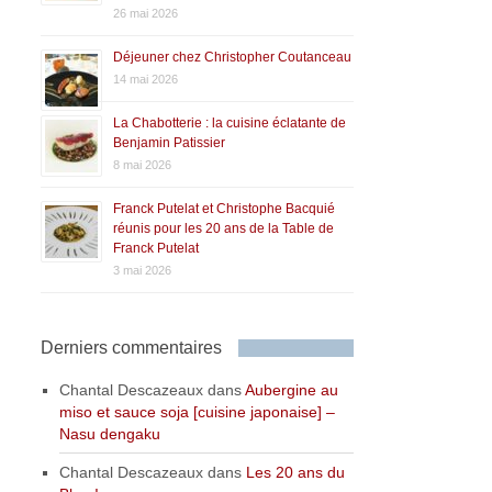
26 mai 2026
Déjeuner chez Christopher Coutanceau
14 mai 2026
La Chabotterie : la cuisine éclatante de
Benjamin Patissier
8 mai 2026
Franck Putelat et Christophe Bacquié
réunis pour les 20 ans de la Table de
Franck Putelat
3 mai 2026
Derniers commentaires
Chantal Descazeaux
dans
Aubergine au
miso et sauce soja [cuisine japonaise] –
Nasu dengaku
Chantal Descazeaux
dans
Les 20 ans du