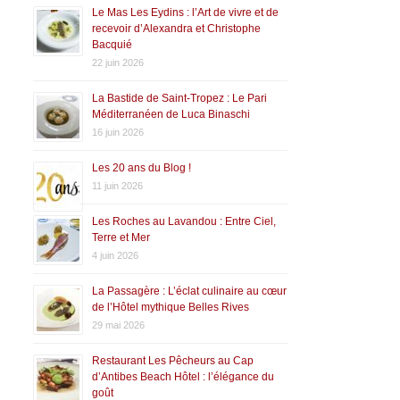
Le Mas Les Eydins : l’Art de vivre et de
recevoir d’Alexandra et Christophe
Bacquié
22 juin 2026
La Bastide de Saint-Tropez : Le Pari
Méditerranéen de Luca Binaschi
16 juin 2026
Les 20 ans du Blog !
11 juin 2026
Les Roches au Lavandou : Entre Ciel,
Terre et Mer
4 juin 2026
La Passagère : L’éclat culinaire au cœur
de l’Hôtel mythique Belles Rives
29 mai 2026
Restaurant Les Pêcheurs au Cap
d’Antibes Beach Hôtel : l’élégance du
goût