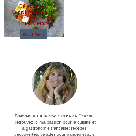
Déjeuner au
Camélia, Mandarin
Oriental Paris, by
Thierry Marx
Read More
Bienvenue sur le blog cuisine de Chantal!
Retrouvez ici ma passion pour la cuisine et
la gastronomie française: recettes,
découvertes, balades gourmandes et avis