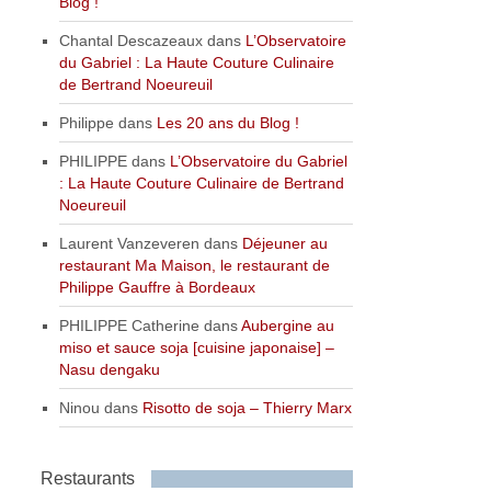
Blog !
Chantal Descazeaux
dans
L’Observatoire
du Gabriel : La Haute Couture Culinaire
de Bertrand Noeureuil
Philippe
dans
Les 20 ans du Blog !
PHILIPPE
dans
L’Observatoire du Gabriel
: La Haute Couture Culinaire de Bertrand
Noeureuil
Laurent Vanzeveren
dans
Déjeuner au
restaurant Ma Maison, le restaurant de
Philippe Gauffre à Bordeaux
PHILIPPE Catherine
dans
Aubergine au
miso et sauce soja [cuisine japonaise] –
Nasu dengaku
Ninou
dans
Risotto de soja – Thierry Marx
Restaurants