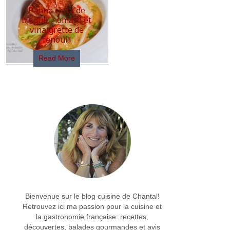
Panna cotta de
bisque, homard et
vinaigrette de
fenouil
Read More
Bienvenue sur le blog cuisine de Chantal!
Retrouvez ici ma passion pour la cuisine et
la gastronomie française: recettes,
découvertes, balades gourmandes et avis