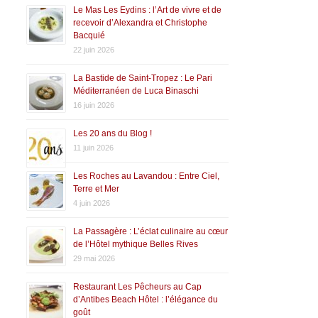
Le Mas Les Eydins : l’Art de vivre et de
recevoir d’Alexandra et Christophe
Bacquié
22 juin 2026
La Bastide de Saint-Tropez : Le Pari
Méditerranéen de Luca Binaschi
16 juin 2026
Les 20 ans du Blog !
11 juin 2026
Les Roches au Lavandou : Entre Ciel,
Terre et Mer
4 juin 2026
La Passagère : L’éclat culinaire au cœur
de l’Hôtel mythique Belles Rives
29 mai 2026
Restaurant Les Pêcheurs au Cap
d’Antibes Beach Hôtel : l’élégance du
goût