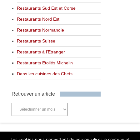
Restaurants Sud Est et Corse
Restaurants Nord Est
Restaurants Normandie
Restaurants Suisse
Restaurants à l’Etranger
Restaurants Etoilés Michelin
Dans les cuisines des Chefs
Retrouver un article
Retrouver
un
article
Newsletter
Les cookies nous permettent de personnaliser le contenu et