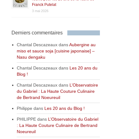
Franck Putelat
3 mai 2026
Derniers commentaires
Chantal Descazeaux
dans
Aubergine au
miso et sauce soja [cuisine japonaise] –
Nasu dengaku
Chantal Descazeaux
dans
Les 20 ans du
Blog !
Chantal Descazeaux
dans
L’Observatoire
du Gabriel : La Haute Couture Culinaire
de Bertrand Noeureuil
Philippe
dans
Les 20 ans du Blog !
PHILIPPE
dans
L’Observatoire du Gabriel
: La Haute Couture Culinaire de Bertrand
Noeureuil