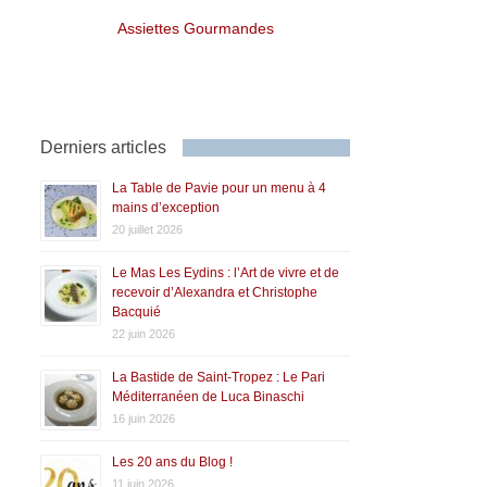
Assiettes Gourmandes
Derniers articles
La Table de Pavie pour un menu à 4
mains d’exception
20 juillet 2026
Le Mas Les Eydins : l’Art de vivre et de
recevoir d’Alexandra et Christophe
Bacquié
22 juin 2026
La Bastide de Saint-Tropez : Le Pari
Méditerranéen de Luca Binaschi
16 juin 2026
Les 20 ans du Blog !
11 juin 2026