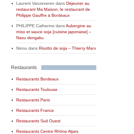
Laurent Vanzeveren
dans
Déjeuner au
restaurant Ma Maison, le restaurant de
Philippe Gauffre à Bordeaux
PHILIPPE Catherine
dans
Aubergine au
miso et sauce soja [cuisine japonaise] –
Nasu dengaku
Ninou
dans
Risotto de soja – Thierry Marx
Restaurants
Restaurants Bordeaux
Restaurants Toulouse
Restaurants Paris
Restaurants France
Restaurants Sud Ouest
Restaurants Centre Rhône Alpes