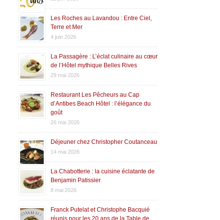
Les Roches au Lavandou : Entre Ciel,
Terre et Mer
4 juin 2026
La Passagère : L’éclat culinaire au cœur
de l’Hôtel mythique Belles Rives
29 mai 2026
Restaurant Les Pêcheurs au Cap
d’Antibes Beach Hôtel : l’élégance du
goût
26 mai 2026
Déjeuner chez Christopher Coutanceau
14 mai 2026
La Chabotterie : la cuisine éclatante de
Benjamin Patissier
8 mai 2026
Franck Putelat et Christophe Bacquié
réunis pour les 20 ans de la Table de