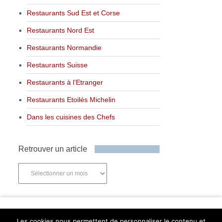
Restaurants Sud Est et Corse
Restaurants Nord Est
Restaurants Normandie
Restaurants Suisse
Restaurants à l’Etranger
Restaurants Etoilés Michelin
Dans les cuisines des Chefs
Retrouver un article
Retrouver
un
article
Newsletter
Les cookies nous permettent de personnaliser le contenu et