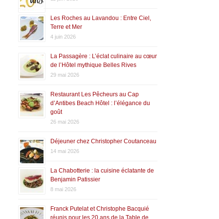
Les Roches au Lavandou : Entre Ciel,
Terre et Mer
4 juin 2026
La Passagère : L’éclat culinaire au cœur
de l’Hôtel mythique Belles Rives
29 mai 2026
Restaurant Les Pêcheurs au Cap
d’Antibes Beach Hôtel : l’élégance du
goût
26 mai 2026
Déjeuner chez Christopher Coutanceau
14 mai 2026
La Chabotterie : la cuisine éclatante de
Benjamin Patissier
8 mai 2026
Franck Putelat et Christophe Bacquié
réunis pour les 20 ans de la Table de