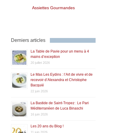
Assiettes Gourmandes
Derniers articles
La Table de Pavie pour un menu à 4
mains d’exception
20 juillet 2026
Le Mas Les Eydins : l’Art de vivre et de
recevoir d’Alexandra et Christophe
Bacquié
22 juin 2026
La Bastide de Saint-Tropez : Le Pari
Méditerranéen de Luca Binaschi
16 juin 2026
Les 20 ans du Blog !
11 juin 2026