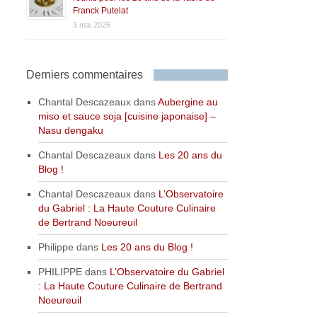
Franck Putelat
3 mai 2026
Derniers commentaires
Chantal Descazeaux
dans
Aubergine au
miso et sauce soja [cuisine japonaise] –
Nasu dengaku
Chantal Descazeaux
dans
Les 20 ans du
Blog !
Chantal Descazeaux
dans
L’Observatoire
du Gabriel : La Haute Couture Culinaire
de Bertrand Noeureuil
Philippe
dans
Les 20 ans du Blog !
PHILIPPE
dans
L’Observatoire du Gabriel
: La Haute Couture Culinaire de Bertrand
Noeureuil