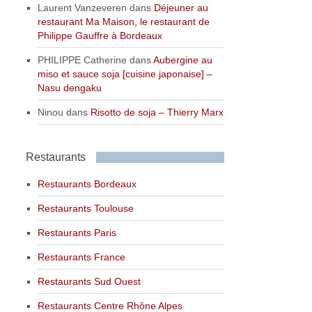
Laurent Vanzeveren
dans
Déjeuner au
restaurant Ma Maison, le restaurant de
Philippe Gauffre à Bordeaux
PHILIPPE Catherine
dans
Aubergine au
miso et sauce soja [cuisine japonaise] –
Nasu dengaku
Ninou
dans
Risotto de soja – Thierry Marx
Restaurants
Restaurants Bordeaux
Restaurants Toulouse
Restaurants Paris
Restaurants France
Restaurants Sud Ouest
Restaurants Centre Rhône Alpes