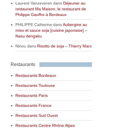
Laurent Vanzeveren
dans
Déjeuner au
restaurant Ma Maison, le restaurant de
Philippe Gauffre à Bordeaux
PHILIPPE Catherine
dans
Aubergine au
miso et sauce soja [cuisine japonaise] –
Nasu dengaku
Ninou
dans
Risotto de soja – Thierry Marx
Restaurants
Restaurants Bordeaux
Restaurants Toulouse
Restaurants Paris
Restaurants France
Restaurants Sud Ouest
Restaurants Centre Rhône Alpes