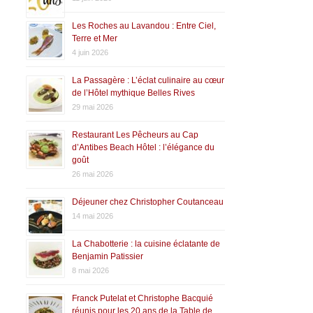
Les Roches au Lavandou : Entre Ciel,
Terre et Mer
4 juin 2026
La Passagère : L’éclat culinaire au cœur
de l’Hôtel mythique Belles Rives
29 mai 2026
Restaurant Les Pêcheurs au Cap
d’Antibes Beach Hôtel : l’élégance du
goût
26 mai 2026
Déjeuner chez Christopher Coutanceau
14 mai 2026
La Chabotterie : la cuisine éclatante de
Benjamin Patissier
8 mai 2026
Franck Putelat et Christophe Bacquié
réunis pour les 20 ans de la Table de