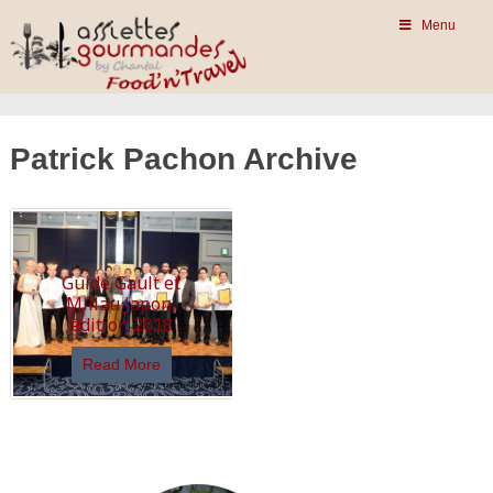
Menu
Patrick Pachon Archive
Guide Gault et
Millau Japon,
édition 2018
Read More