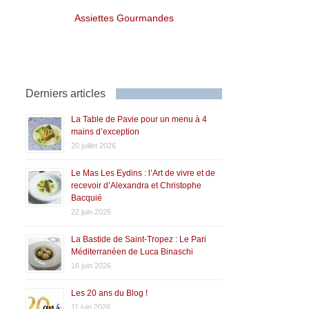
Assiettes Gourmandes
Derniers articles
La Table de Pavie pour un menu à 4
mains d’exception
20 juillet 2026
Le Mas Les Eydins : l’Art de vivre et de
recevoir d’Alexandra et Christophe
Bacquié
22 juin 2026
La Bastide de Saint-Tropez : Le Pari
Méditerranéen de Luca Binaschi
16 juin 2026
Les 20 ans du Blog !
11 juin 2026