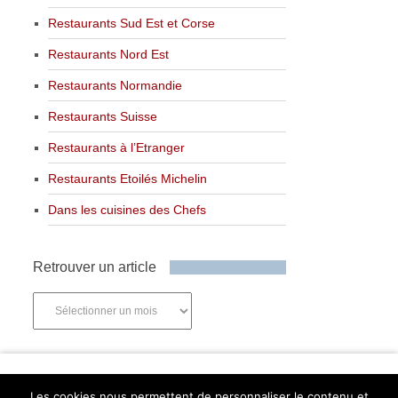
Restaurants Sud Est et Corse
Restaurants Nord Est
Restaurants Normandie
Restaurants Suisse
Restaurants à l’Etranger
Restaurants Etoilés Michelin
Dans les cuisines des Chefs
Retrouver un article
Retrouver
un
article
Newsletter
Les cookies nous permettent de personnaliser le contenu et