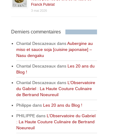
Franck Putelat
3 mai 2026
Derniers commentaires
Chantal Descazeaux
dans
Aubergine au
miso et sauce soja [cuisine japonaise] –
Nasu dengaku
Chantal Descazeaux
dans
Les 20 ans du
Blog !
Chantal Descazeaux
dans
L’Observatoire
du Gabriel : La Haute Couture Culinaire
de Bertrand Noeureuil
Philippe
dans
Les 20 ans du Blog !
PHILIPPE
dans
L’Observatoire du Gabriel
: La Haute Couture Culinaire de Bertrand
Noeureuil