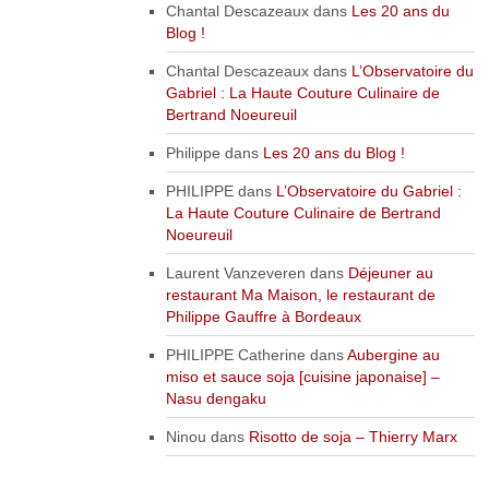
Chantal Descazeaux
dans
Les 20 ans du
Blog !
Chantal Descazeaux
dans
L’Observatoire du
Gabriel : La Haute Couture Culinaire de
Bertrand Noeureuil
Philippe
dans
Les 20 ans du Blog !
PHILIPPE
dans
L’Observatoire du Gabriel :
La Haute Couture Culinaire de Bertrand
Noeureuil
Laurent Vanzeveren
dans
Déjeuner au
restaurant Ma Maison, le restaurant de
Philippe Gauffre à Bordeaux
PHILIPPE Catherine
dans
Aubergine au
miso et sauce soja [cuisine japonaise] –
Nasu dengaku
Ninou
dans
Risotto de soja – Thierry Marx