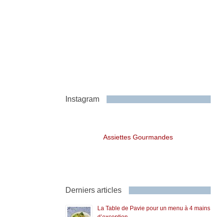
Instagram
Assiettes Gourmandes
Derniers articles
La Table de Pavie pour un menu à 4 mains
d’exception