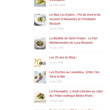
20 juillet 2026
Le Mas Les Eydins : l’Art de vivre et de
recevoir d’Alexandra et Christophe
Bacquié
22 juin 2026
La Bastide de Saint-Tropez : Le Pari
Méditerranéen de Luca Binaschi
16 juin 2026
Les 20 ans du Blog !
11 juin 2026
Les Roches au Lavandou : Entre Ciel,
Terre et Mer
4 juin 2026
La Passagère : L’éclat culinaire au cœur
de l’Hôtel mythique Belles Rives
29 mai 2026