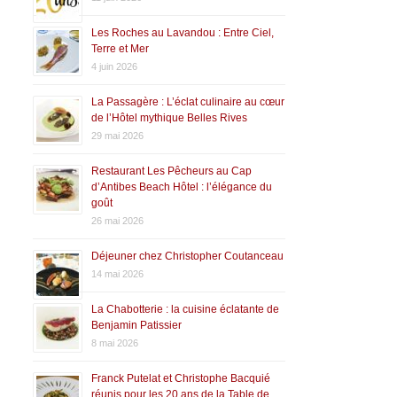
Les Roches au Lavandou : Entre Ciel,
Terre et Mer
4 juin 2026
La Passagère : L’éclat culinaire au cœur
de l’Hôtel mythique Belles Rives
29 mai 2026
Restaurant Les Pêcheurs au Cap
d’Antibes Beach Hôtel : l’élégance du
goût
26 mai 2026
Déjeuner chez Christopher Coutanceau
14 mai 2026
La Chabotterie : la cuisine éclatante de
Benjamin Patissier
8 mai 2026
Franck Putelat et Christophe Bacquié
réunis pour les 20 ans de la Table de