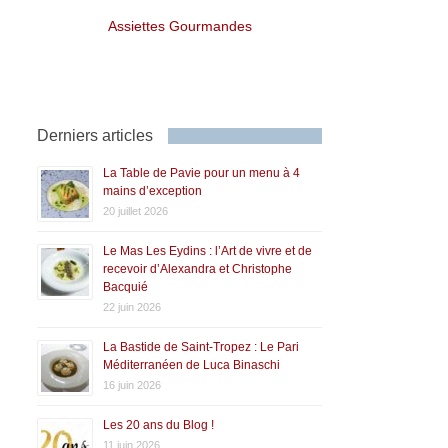
Assiettes Gourmandes
Derniers articles
La Table de Pavie pour un menu à 4
mains d’exception
20 juillet 2026
Le Mas Les Eydins : l’Art de vivre et de
recevoir d’Alexandra et Christophe
Bacquié
22 juin 2026
La Bastide de Saint-Tropez : Le Pari
Méditerranéen de Luca Binaschi
16 juin 2026
Les 20 ans du Blog !
11 juin 2026