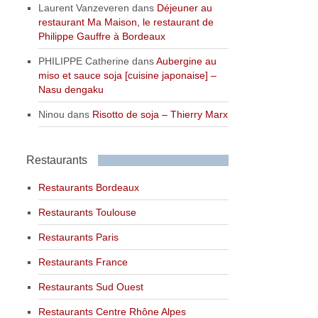
Laurent Vanzeveren
dans
Déjeuner au
restaurant Ma Maison, le restaurant de
Philippe Gauffre à Bordeaux
PHILIPPE Catherine
dans
Aubergine au
miso et sauce soja [cuisine japonaise] –
Nasu dengaku
Ninou
dans
Risotto de soja – Thierry Marx
Restaurants
Restaurants Bordeaux
Restaurants Toulouse
Restaurants Paris
Restaurants France
Restaurants Sud Ouest
Restaurants Centre Rhône Alpes