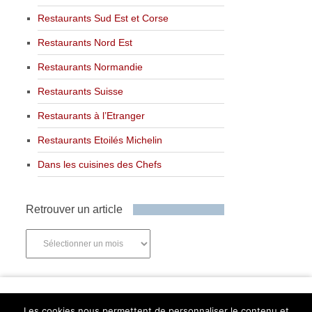
Restaurants Sud Est et Corse
Restaurants Nord Est
Restaurants Normandie
Restaurants Suisse
Restaurants à l’Etranger
Restaurants Etoilés Michelin
Dans les cuisines des Chefs
Retrouver un article
Retrouver
un
article
Newsletter
Les cookies nous permettent de personnaliser le contenu et