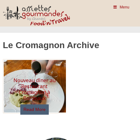
Menu
Le Cromagnon Archive
Nouveau dîner au
Restaurant
Cromagnon à
Bordeaux
Read More