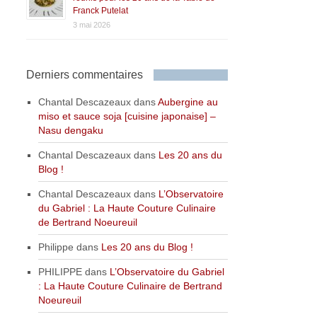
Franck Putelat
3 mai 2026
Derniers commentaires
Chantal Descazeaux
dans
Aubergine au
miso et sauce soja [cuisine japonaise] –
Nasu dengaku
Chantal Descazeaux
dans
Les 20 ans du
Blog !
Chantal Descazeaux
dans
L’Observatoire
du Gabriel : La Haute Couture Culinaire
de Bertrand Noeureuil
Philippe
dans
Les 20 ans du Blog !
PHILIPPE
dans
L’Observatoire du Gabriel
: La Haute Couture Culinaire de Bertrand
Noeureuil