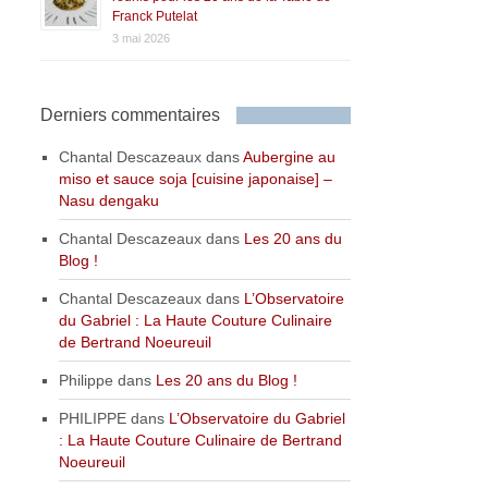
Franck Putelat
3 mai 2026
Derniers commentaires
Chantal Descazeaux
dans
Aubergine au
miso et sauce soja [cuisine japonaise] –
Nasu dengaku
Chantal Descazeaux
dans
Les 20 ans du
Blog !
Chantal Descazeaux
dans
L’Observatoire
du Gabriel : La Haute Couture Culinaire
de Bertrand Noeureuil
Philippe
dans
Les 20 ans du Blog !
PHILIPPE
dans
L’Observatoire du Gabriel
: La Haute Couture Culinaire de Bertrand
Noeureuil