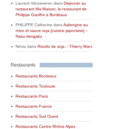
Laurent Vanzeveren
dans
Déjeuner au
restaurant Ma Maison, le restaurant de
Philippe Gauffre à Bordeaux
PHILIPPE Catherine
dans
Aubergine au
miso et sauce soja [cuisine japonaise] –
Nasu dengaku
Ninou
dans
Risotto de soja – Thierry Marx
Restaurants
Restaurants Bordeaux
Restaurants Toulouse
Restaurants Paris
Restaurants France
Restaurants Sud Ouest
Restaurants Centre Rhône Alpes