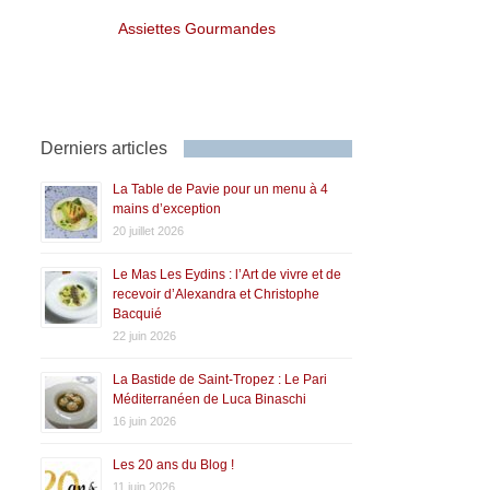
Assiettes Gourmandes
Derniers articles
La Table de Pavie pour un menu à 4
mains d’exception
20 juillet 2026
Le Mas Les Eydins : l’Art de vivre et de
recevoir d’Alexandra et Christophe
Bacquié
22 juin 2026
La Bastide de Saint-Tropez : Le Pari
Méditerranéen de Luca Binaschi
16 juin 2026
Les 20 ans du Blog !
11 juin 2026