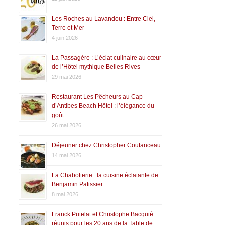
Les Roches au Lavandou : Entre Ciel,
Terre et Mer
4 juin 2026
La Passagère : L’éclat culinaire au cœur
de l’Hôtel mythique Belles Rives
29 mai 2026
Restaurant Les Pêcheurs au Cap
d’Antibes Beach Hôtel : l’élégance du
goût
26 mai 2026
Déjeuner chez Christopher Coutanceau
14 mai 2026
La Chabotterie : la cuisine éclatante de
Benjamin Patissier
8 mai 2026
Franck Putelat et Christophe Bacquié
réunis pour les 20 ans de la Table de