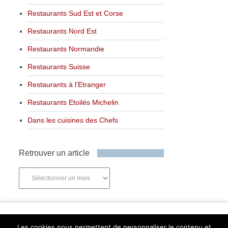
Restaurants Sud Est et Corse
Restaurants Nord Est
Restaurants Normandie
Restaurants Suisse
Restaurants à l’Etranger
Restaurants Etoilés Michelin
Dans les cuisines des Chefs
Retrouver un article
Retrouver
un
article
Newsletter
Les cookies nous permettent de personnaliser le contenu et