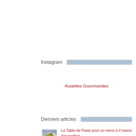
Instagram
Assiettes Gourmandes
Derniers articles
La Table de Pavie pour un menu à 4 mains
d’exception