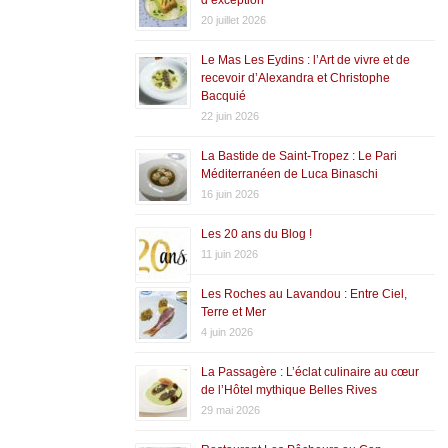
20 juillet 2026
Le Mas Les Eydins : l’Art de vivre et de
recevoir d’Alexandra et Christophe
Bacquié
22 juin 2026
La Bastide de Saint-Tropez : Le Pari
Méditerranéen de Luca Binaschi
16 juin 2026
Les 20 ans du Blog !
11 juin 2026
Les Roches au Lavandou : Entre Ciel,
Terre et Mer
4 juin 2026
La Passagère : L’éclat culinaire au cœur
de l’Hôtel mythique Belles Rives
29 mai 2026