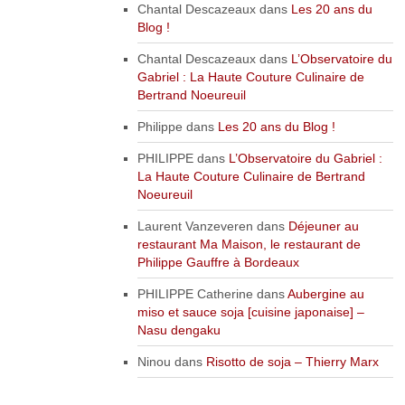
Chantal Descazeaux
dans
Les 20 ans du
Blog !
Chantal Descazeaux
dans
L’Observatoire du
Gabriel : La Haute Couture Culinaire de
Bertrand Noeureuil
Philippe
dans
Les 20 ans du Blog !
PHILIPPE
dans
L’Observatoire du Gabriel :
La Haute Couture Culinaire de Bertrand
Noeureuil
Laurent Vanzeveren
dans
Déjeuner au
restaurant Ma Maison, le restaurant de
Philippe Gauffre à Bordeaux
PHILIPPE Catherine
dans
Aubergine au
miso et sauce soja [cuisine japonaise] –
Nasu dengaku
Ninou
dans
Risotto de soja – Thierry Marx