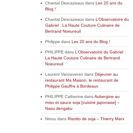
Chantal Descazeaux
dans
Les 20 ans du
Blog !
Chantal Descazeaux
dans
L’Observatoire du
Gabriel : La Haute Couture Culinaire de
Bertrand Noeureuil
Philippe
dans
Les 20 ans du Blog !
PHILIPPE
dans
L’Observatoire du Gabriel :
La Haute Couture Culinaire de Bertrand
Noeureuil
Laurent Vanzeveren
dans
Déjeuner au
restaurant Ma Maison, le restaurant de
Philippe Gauffre à Bordeaux
PHILIPPE Catherine
dans
Aubergine au
miso et sauce soja [cuisine japonaise] –
Nasu dengaku
Ninou
dans
Risotto de soja – Thierry Marx