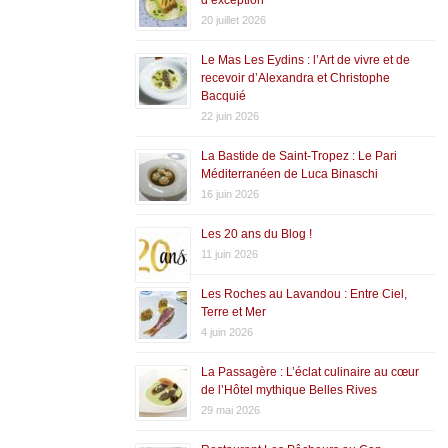
20 juillet 2026
Le Mas Les Eydins : l’Art de vivre et de
recevoir d’Alexandra et Christophe
Bacquié
22 juin 2026
La Bastide de Saint-Tropez : Le Pari
Méditerranéen de Luca Binaschi
16 juin 2026
Les 20 ans du Blog !
11 juin 2026
Les Roches au Lavandou : Entre Ciel,
Terre et Mer
4 juin 2026
La Passagère : L’éclat culinaire au cœur
de l’Hôtel mythique Belles Rives
29 mai 2026