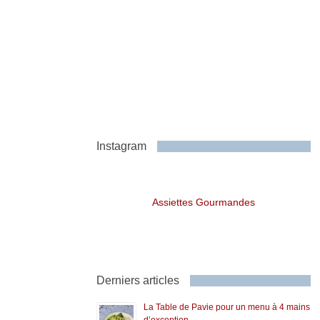
Instagram
Assiettes Gourmandes
Derniers articles
La Table de Pavie pour un menu à 4 mains
d’exception