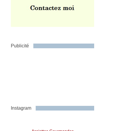
Publicité
Instagram
Assiettes Gourmandes