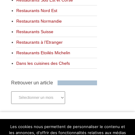
Restaurants Nord Est
Restaurants Normandie
Restaurants Suisse
Restaurants à l’Etranger
Restaurants Etoilés Michelin
Dans les cuisines des Chefs
Retrouver un article
Retrouver
un
article
Newsletter
Les cookies nous permettent de personnaliser le contenu et
les annonces, d'offrir des fonctionnalités relatives aux médias