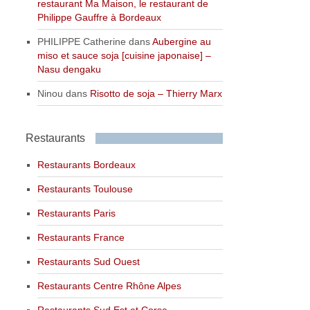
restaurant Ma Maison, le restaurant de
Philippe Gauffre à Bordeaux
PHILIPPE Catherine
dans
Aubergine au
miso et sauce soja [cuisine japonaise] –
Nasu dengaku
Ninou
dans
Risotto de soja – Thierry Marx
Restaurants
Restaurants Bordeaux
Restaurants Toulouse
Restaurants Paris
Restaurants France
Restaurants Sud Ouest
Restaurants Centre Rhône Alpes
Restaurants Sud Est et Corse