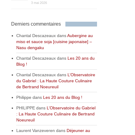
3 mai 2026
Derniers commentaires
Chantal Descazeaux
dans
Aubergine au
miso et sauce soja [cuisine japonaise] –
Nasu dengaku
Chantal Descazeaux
dans
Les 20 ans du
Blog !
Chantal Descazeaux
dans
L’Observatoire
du Gabriel : La Haute Couture Culinaire
de Bertrand Noeureuil
Philippe
dans
Les 20 ans du Blog !
PHILIPPE
dans
L’Observatoire du Gabriel
: La Haute Couture Culinaire de Bertrand
Noeureuil
Laurent Vanzeveren
dans
Déjeuner au