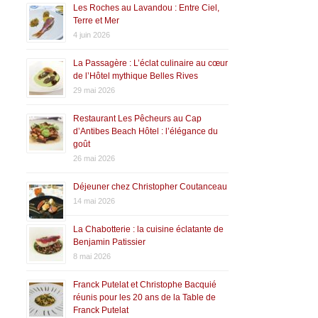
Les Roches au Lavandou : Entre Ciel,
Terre et Mer
4 juin 2026
La Passagère : L’éclat culinaire au cœur
de l’Hôtel mythique Belles Rives
29 mai 2026
Restaurant Les Pêcheurs au Cap
d’Antibes Beach Hôtel : l’élégance du
goût
26 mai 2026
Déjeuner chez Christopher Coutanceau
14 mai 2026
La Chabotterie : la cuisine éclatante de
Benjamin Patissier
8 mai 2026
Franck Putelat et Christophe Bacquié
réunis pour les 20 ans de la Table de
Franck Putelat