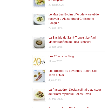
20 juillet 2026
Le Mas Les Eydins : l’Art de vivre et de
recevoir d’Alexandra et Christophe
Bacquié
22 juin 2026
La Bastide de Saint-Tropez : Le Pari
Méditerranéen de Luca Binaschi
16 juin 2026
Les 20 ans du Blog !
11 juin 2026
Les Roches au Lavandou : Entre Ciel,
Terre et Mer
4 juin 2026
La Passagère : L’éclat culinaire au cœur
de l’Hôtel mythique Belles Rives
29 mai 2026