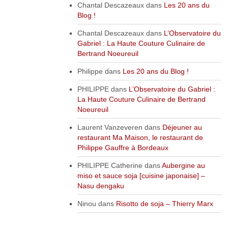
Chantal Descazeaux
dans
Les 20 ans du
Blog !
Chantal Descazeaux
dans
L’Observatoire du
Gabriel : La Haute Couture Culinaire de
Bertrand Noeureuil
Philippe
dans
Les 20 ans du Blog !
PHILIPPE
dans
L’Observatoire du Gabriel :
La Haute Couture Culinaire de Bertrand
Noeureuil
Laurent Vanzeveren
dans
Déjeuner au
restaurant Ma Maison, le restaurant de
Philippe Gauffre à Bordeaux
PHILIPPE Catherine
dans
Aubergine au
miso et sauce soja [cuisine japonaise] –
Nasu dengaku
Ninou
dans
Risotto de soja – Thierry Marx