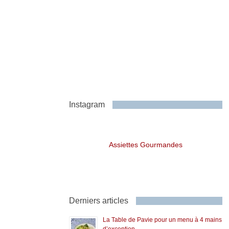
Instagram
Assiettes Gourmandes
Derniers articles
La Table de Pavie pour un menu à 4 mains
d’exception