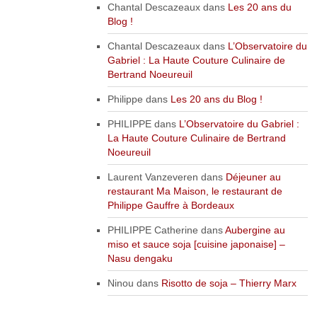
Chantal Descazeaux
dans
Les 20 ans du
Blog !
Chantal Descazeaux
dans
L’Observatoire du
Gabriel : La Haute Couture Culinaire de
Bertrand Noeureuil
Philippe
dans
Les 20 ans du Blog !
PHILIPPE
dans
L’Observatoire du Gabriel :
La Haute Couture Culinaire de Bertrand
Noeureuil
Laurent Vanzeveren
dans
Déjeuner au
restaurant Ma Maison, le restaurant de
Philippe Gauffre à Bordeaux
PHILIPPE Catherine
dans
Aubergine au
miso et sauce soja [cuisine japonaise] –
Nasu dengaku
Ninou
dans
Risotto de soja – Thierry Marx