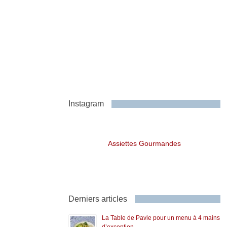
Instagram
Assiettes Gourmandes
Derniers articles
La Table de Pavie pour un menu à 4 mains
d’exception