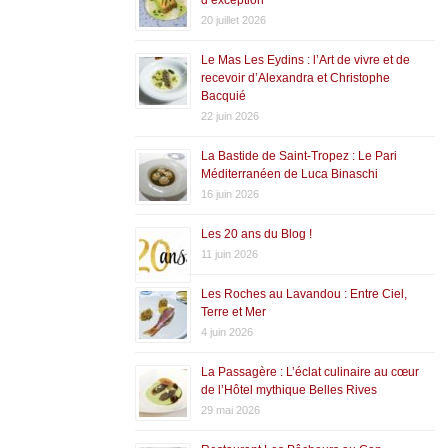
20 juillet 2026
Le Mas Les Eydins : l’Art de vivre et de
recevoir d’Alexandra et Christophe
Bacquié
22 juin 2026
La Bastide de Saint-Tropez : Le Pari
Méditerranéen de Luca Binaschi
16 juin 2026
Les 20 ans du Blog !
11 juin 2026
Les Roches au Lavandou : Entre Ciel,
Terre et Mer
4 juin 2026
La Passagère : L’éclat culinaire au cœur
de l’Hôtel mythique Belles Rives
29 mai 2026