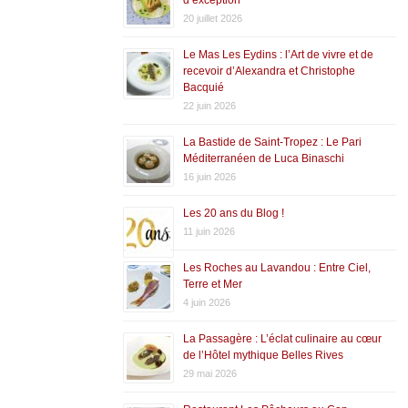
20 juillet 2026
Le Mas Les Eydins : l’Art de vivre et de
recevoir d’Alexandra et Christophe
Bacquié
22 juin 2026
La Bastide de Saint-Tropez : Le Pari
Méditerranéen de Luca Binaschi
16 juin 2026
Les 20 ans du Blog !
11 juin 2026
Les Roches au Lavandou : Entre Ciel,
Terre et Mer
4 juin 2026
La Passagère : L’éclat culinaire au cœur
de l’Hôtel mythique Belles Rives
29 mai 2026