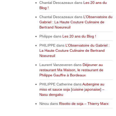
Chantal Descazeaux
dans
Les 20 ans du
Blog !
Chantal Descazeaux
dans
L’Observatoire du
Gabriel : La Haute Couture Culinaire de
Bertrand Noeureuil
Philippe
dans
Les 20 ans du Blog !
PHILIPPE
dans
L’Observatoire du Gabriel :
La Haute Couture Culinaire de Bertrand
Noeureuil
Laurent Vanzeveren
dans
Déjeuner au
restaurant Ma Maison, le restaurant de
Philippe Gauffre à Bordeaux
PHILIPPE Catherine
dans
Aubergine au
miso et sauce soja [cuisine japonaise] –
Nasu dengaku
Ninou
dans
Risotto de soja – Thierry Marx