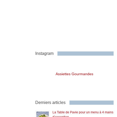
Instagram
Assiettes Gourmandes
Derniers articles
La Table de Pavie pour un menu à 4 mains
d’exception