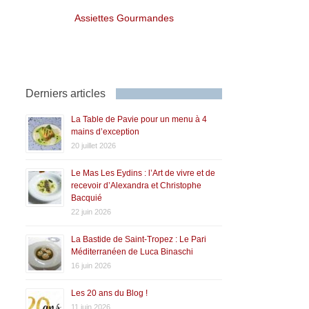
Assiettes Gourmandes
Derniers articles
La Table de Pavie pour un menu à 4
mains d’exception
20 juillet 2026
Le Mas Les Eydins : l’Art de vivre et de
recevoir d’Alexandra et Christophe
Bacquié
22 juin 2026
La Bastide de Saint-Tropez : Le Pari
Méditerranéen de Luca Binaschi
16 juin 2026
Les 20 ans du Blog !
11 juin 2026