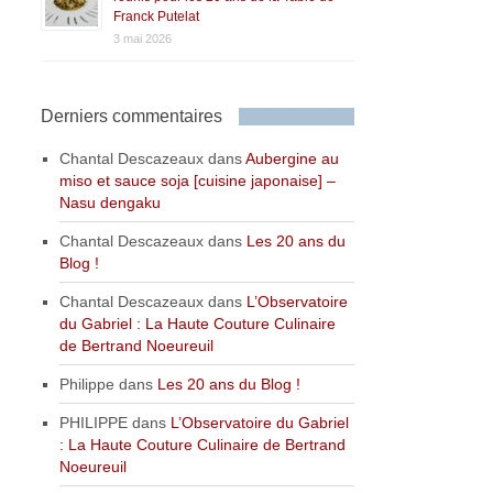
Franck Putelat
3 mai 2026
Derniers commentaires
Chantal Descazeaux
dans
Aubergine au
miso et sauce soja [cuisine japonaise] –
Nasu dengaku
Chantal Descazeaux
dans
Les 20 ans du
Blog !
Chantal Descazeaux
dans
L’Observatoire
du Gabriel : La Haute Couture Culinaire
de Bertrand Noeureuil
Philippe
dans
Les 20 ans du Blog !
PHILIPPE
dans
L’Observatoire du Gabriel
: La Haute Couture Culinaire de Bertrand
Noeureuil