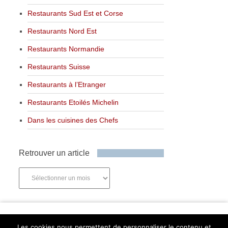
Restaurants Sud Est et Corse
Restaurants Nord Est
Restaurants Normandie
Restaurants Suisse
Restaurants à l’Etranger
Restaurants Etoilés Michelin
Dans les cuisines des Chefs
Retrouver un article
Retrouver
un
article
Newsletter
Les cookies nous permettent de personnaliser le contenu et