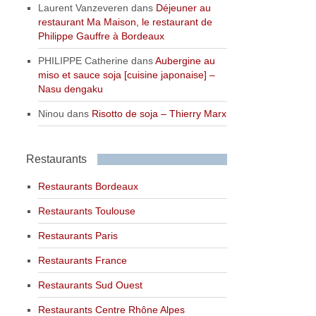
Laurent Vanzeveren
dans
Déjeuner au
restaurant Ma Maison, le restaurant de
Philippe Gauffre à Bordeaux
PHILIPPE Catherine
dans
Aubergine au
miso et sauce soja [cuisine japonaise] –
Nasu dengaku
Ninou
dans
Risotto de soja – Thierry Marx
Restaurants
Restaurants Bordeaux
Restaurants Toulouse
Restaurants Paris
Restaurants France
Restaurants Sud Ouest
Restaurants Centre Rhône Alpes