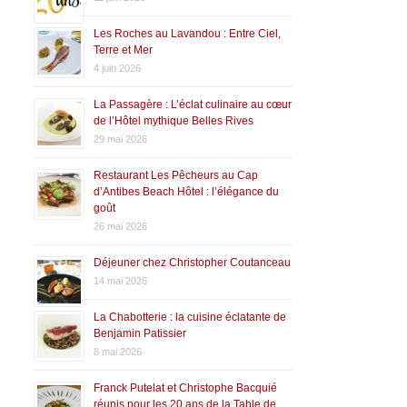
Les Roches au Lavandou : Entre Ciel,
Terre et Mer
4 juin 2026
La Passagère : L’éclat culinaire au cœur
de l’Hôtel mythique Belles Rives
29 mai 2026
Restaurant Les Pêcheurs au Cap
d’Antibes Beach Hôtel : l’élégance du
goût
26 mai 2026
Déjeuner chez Christopher Coutanceau
14 mai 2026
La Chabotterie : la cuisine éclatante de
Benjamin Patissier
8 mai 2026
Franck Putelat et Christophe Bacquié
réunis pour les 20 ans de la Table de