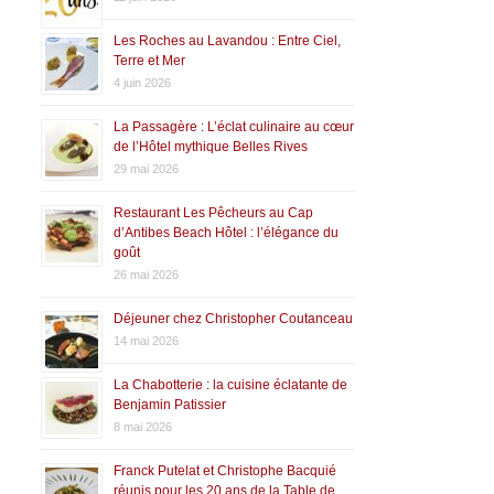
Les Roches au Lavandou : Entre Ciel,
Terre et Mer
4 juin 2026
La Passagère : L’éclat culinaire au cœur
de l’Hôtel mythique Belles Rives
29 mai 2026
Restaurant Les Pêcheurs au Cap
d’Antibes Beach Hôtel : l’élégance du
goût
26 mai 2026
Déjeuner chez Christopher Coutanceau
14 mai 2026
La Chabotterie : la cuisine éclatante de
Benjamin Patissier
8 mai 2026
Franck Putelat et Christophe Bacquié
réunis pour les 20 ans de la Table de