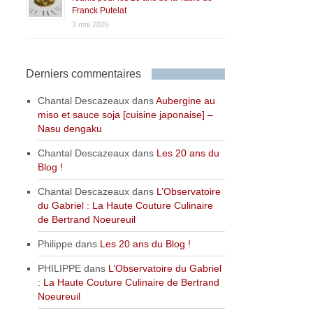
Franck Putelat
3 mai 2026
Derniers commentaires
Chantal Descazeaux
dans
Aubergine au
miso et sauce soja [cuisine japonaise] –
Nasu dengaku
Chantal Descazeaux
dans
Les 20 ans du
Blog !
Chantal Descazeaux
dans
L’Observatoire
du Gabriel : La Haute Couture Culinaire
de Bertrand Noeureuil
Philippe
dans
Les 20 ans du Blog !
PHILIPPE
dans
L’Observatoire du Gabriel
: La Haute Couture Culinaire de Bertrand
Noeureuil