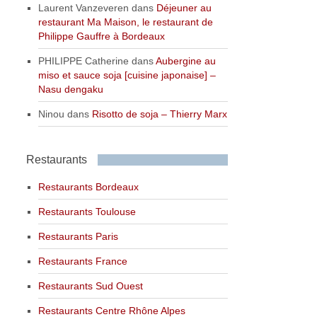
Laurent Vanzeveren
dans
Déjeuner au
restaurant Ma Maison, le restaurant de
Philippe Gauffre à Bordeaux
PHILIPPE Catherine
dans
Aubergine au
miso et sauce soja [cuisine japonaise] –
Nasu dengaku
Ninou
dans
Risotto de soja – Thierry Marx
Restaurants
Restaurants Bordeaux
Restaurants Toulouse
Restaurants Paris
Restaurants France
Restaurants Sud Ouest
Restaurants Centre Rhône Alpes