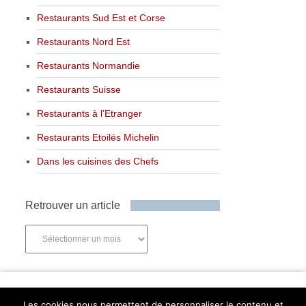
Restaurants Sud Est et Corse
Restaurants Nord Est
Restaurants Normandie
Restaurants Suisse
Restaurants à l’Etranger
Restaurants Etoilés Michelin
Dans les cuisines des Chefs
Retrouver un article
Retrouver
un
article
Newsletter
Les cookies nous permettent de personnaliser le contenu et