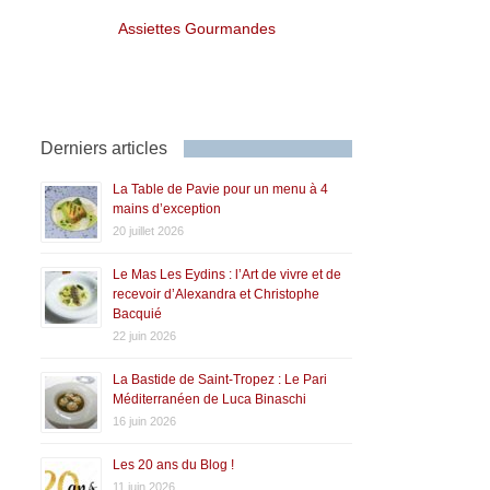
Assiettes Gourmandes
Derniers articles
La Table de Pavie pour un menu à 4
mains d’exception
20 juillet 2026
Le Mas Les Eydins : l’Art de vivre et de
recevoir d’Alexandra et Christophe
Bacquié
22 juin 2026
La Bastide de Saint-Tropez : Le Pari
Méditerranéen de Luca Binaschi
16 juin 2026
Les 20 ans du Blog !
11 juin 2026