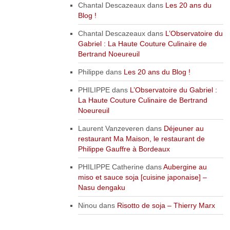
Chantal Descazeaux
dans
Les 20 ans du
Blog !
Chantal Descazeaux
dans
L’Observatoire du
Gabriel : La Haute Couture Culinaire de
Bertrand Noeureuil
Philippe
dans
Les 20 ans du Blog !
PHILIPPE
dans
L’Observatoire du Gabriel :
La Haute Couture Culinaire de Bertrand
Noeureuil
Laurent Vanzeveren
dans
Déjeuner au
restaurant Ma Maison, le restaurant de
Philippe Gauffre à Bordeaux
PHILIPPE Catherine
dans
Aubergine au
miso et sauce soja [cuisine japonaise] –
Nasu dengaku
Ninou
dans
Risotto de soja – Thierry Marx