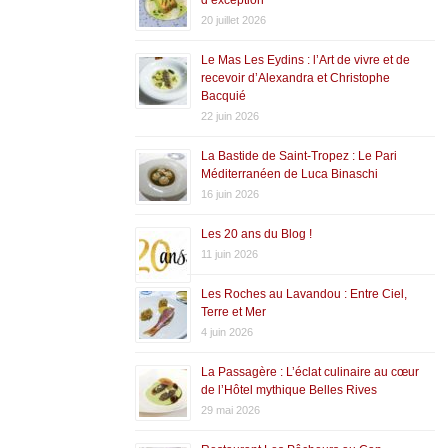
20 juillet 2026
Le Mas Les Eydins : l’Art de vivre et de
recevoir d’Alexandra et Christophe
Bacquié
22 juin 2026
La Bastide de Saint-Tropez : Le Pari
Méditerranéen de Luca Binaschi
16 juin 2026
Les 20 ans du Blog !
11 juin 2026
Les Roches au Lavandou : Entre Ciel,
Terre et Mer
4 juin 2026
La Passagère : L’éclat culinaire au cœur
de l’Hôtel mythique Belles Rives
29 mai 2026