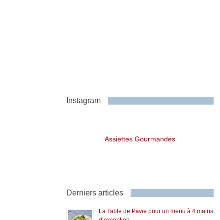
Instagram
Assiettes Gourmandes
Derniers articles
La Table de Pavie pour un menu à 4 mains
d’exception