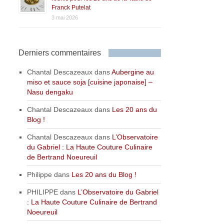
Franck Putelat
3 mai 2026
Derniers commentaires
Chantal Descazeaux
dans
Aubergine au
miso et sauce soja [cuisine japonaise] –
Nasu dengaku
Chantal Descazeaux
dans
Les 20 ans du
Blog !
Chantal Descazeaux
dans
L’Observatoire
du Gabriel : La Haute Couture Culinaire
de Bertrand Noeureuil
Philippe
dans
Les 20 ans du Blog !
PHILIPPE
dans
L’Observatoire du Gabriel
: La Haute Couture Culinaire de Bertrand
Noeureuil