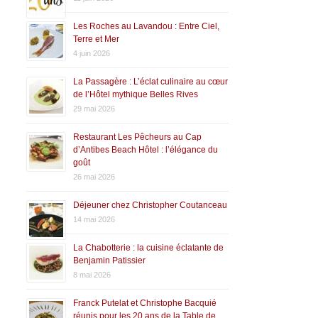
Les Roches au Lavandou : Entre Ciel,
Terre et Mer
4 juin 2026
La Passagère : L’éclat culinaire au cœur
de l’Hôtel mythique Belles Rives
29 mai 2026
Restaurant Les Pêcheurs au Cap
d’Antibes Beach Hôtel : l’élégance du
goût
26 mai 2026
Déjeuner chez Christopher Coutanceau
14 mai 2026
La Chabotterie : la cuisine éclatante de
Benjamin Patissier
8 mai 2026
Franck Putelat et Christophe Bacquié
réunis pour les 20 ans de la Table de