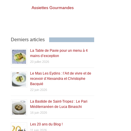
Assiettes Gourmandes
Derniers articles
La Table de Pavie pour un menu à 4
mains d’exception
20 juillet 2026
Le Mas Les Eydins : l’Art de vivre et de
recevoir d’Alexandra et Christophe
Bacquié
22 juin 2026
La Bastide de Saint-Tropez : Le Pari
Méditerranéen de Luca Binaschi
16 juin 2026
Les 20 ans du Blog !
11 juin 2026