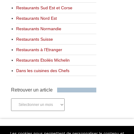
Restaurants Sud Est et Corse
Restaurants Nord Est
Restaurants Normandie
Restaurants Suisse
Restaurants à l’Etranger
Restaurants Etoilés Michelin
Dans les cuisines des Chefs
Retrouver un article
Retrouver
un
article
Newsletter
Les cookies nous permettent de personnaliser le contenu et