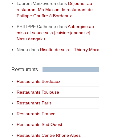
Laurent Vanzeveren
dans
Déjeuner au
restaurant Ma Maison, le restaurant de
Philippe Gauffre à Bordeaux
PHILIPPE Catherine
dans
Aubergine au
miso et sauce soja [cuisine japonaise] –
Nasu dengaku
Ninou
dans
Risotto de soja – Thierry Marx
Restaurants
Restaurants Bordeaux
Restaurants Toulouse
Restaurants Paris
Restaurants France
Restaurants Sud Ouest
Restaurants Centre Rhône Alpes