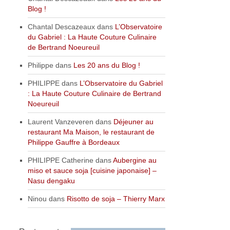
Blog !
Chantal Descazeaux
dans
L’Observatoire
du Gabriel : La Haute Couture Culinaire
de Bertrand Noeureuil
Philippe
dans
Les 20 ans du Blog !
PHILIPPE
dans
L’Observatoire du Gabriel
: La Haute Couture Culinaire de Bertrand
Noeureuil
Laurent Vanzeveren
dans
Déjeuner au
restaurant Ma Maison, le restaurant de
Philippe Gauffre à Bordeaux
PHILIPPE Catherine
dans
Aubergine au
miso et sauce soja [cuisine japonaise] –
Nasu dengaku
Ninou
dans
Risotto de soja – Thierry Marx