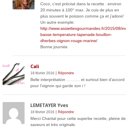
Coco, c’est précisé dans la recette : environ
20 minutes à 100° max. Je cuis de plus en
plus souvent le poisson comme ça et j’adore!
Un autre exemple:
http://www.assiettesgourmandes.fr/2015/08/index
basse-temperature-tapenade-bouillon-
dherbes-oignon-rouge-marine/
Bonne journée
Cali
|
18 février 2016
Répondre
Belle interprétation ………. et surtout bien d’accord
pour l’oignon qui garde son i !
LEMETAYER Yves
|
18 février 2016
Répondre
Merci Chantal pour cette superbe recette, pleine de
saveurs et très originale.