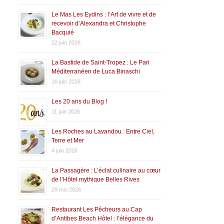
Le Mas Les Eydins : l’Art de vivre et de
recevoir d’Alexandra et Christophe
Bacquié
22 juin 2026
La Bastide de Saint-Tropez : Le Pari
Méditerranéen de Luca Binaschi
16 juin 2026
Les 20 ans du Blog !
11 juin 2026
Les Roches au Lavandou : Entre Ciel,
Terre et Mer
4 juin 2026
La Passagère : L’éclat culinaire au cœur
de l’Hôtel mythique Belles Rives
29 mai 2026
Restaurant Les Pêcheurs au Cap
d’Antibes Beach Hôtel : l’élégance du