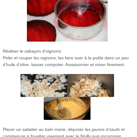
Réaliser le sabayon d’oignons:
Peler et couper les oignons; les faire suer à la poêle dans un peu
d’huile d’olive, laisser compoter. Assaisonner et mixer finement.
Placer un saladier au bain marie; déposer les jaunes d’oeufs et
commencer à fouetter vivement avec le Noilly puis incorporer