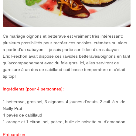
Ce mariage oignons et betterave est vraiment très intéressant;
plusieurs possibilités pour recréer ces ravioles: crémées ou alors
à partir d’un sabayon… je suis partie sur l’idée d’un sabayon.
Eric Fréchon avait disposé ces ravioles betteraves/oignons en tant
qu’accompagnement avec du foie gras; ici, elles serviront de
garniture à un dos de cabillaud cuit basse température et c’était
tip top!
Ingrédients (pour 4 personnes):
1 betterave, gros sel, 3 oignons, 4 jaunes d’oeufs, 2 cuil. à s. de
Noilly Prat
4 pavés de cabillaud
1 orange et 1 citron, sel, poivre, huile de noisette ou d’amandon
Préparation: