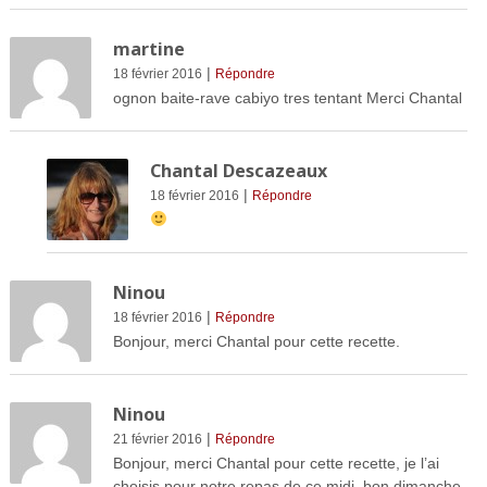
martine
|
18 février 2016
Répondre
ognon baite-rave cabiyo tres tentant Merci Chantal
Chantal Descazeaux
|
18 février 2016
Répondre
Ninou
|
18 février 2016
Répondre
Bonjour, merci Chantal pour cette recette.
Ninou
|
21 février 2016
Répondre
Bonjour, merci Chantal pour cette recette, je l’ai
choisis pour notre repas de ce midi, bon dimanche.