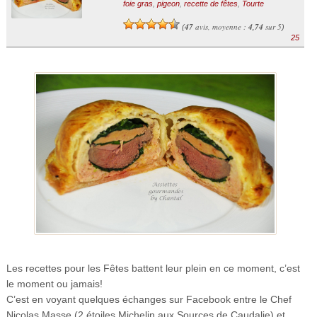
foie gras
,
pigeon
,
recette de fêtes
,
Tourte
47
avis, moyenne :
4,74
sur 5
(
)
25
Les recettes pour les Fêtes battent leur plein en ce moment, c’est
le moment ou jamais!
C’est en voyant quelques échanges sur Facebook entre le Chef
Nicolas Masse (2 étoiles Michelin aux Sources de Caudalie) et