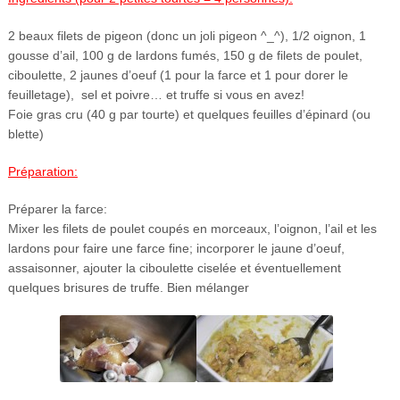
2 beaux filets de pigeon (donc un joli pigeon ^_^), 1/2 oignon, 1
gousse d’ail, 100 g de lardons fumés, 150 g de filets de poulet,
ciboulette, 2 jaunes d’oeuf (1 pour la farce et 1 pour dorer le
feuilletage), sel et poivre… et truffe si vous en avez!
Foie gras cru (40 g par tourte) et quelques feuilles d’épinard (ou
blette)
Préparation:
Préparer la farce:
Mixer les filets de poulet coupés en morceaux, l’oignon, l’ail et les
lardons pour faire une farce fine; incorporer le jaune d’oeuf,
assaisonner, ajouter la ciboulette ciselée et éventuellement
quelques brisures de truffe. Bien mélanger