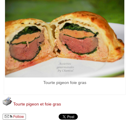
Tourte pigeon foie gras
Tourte pigeon et foie gras
Follow