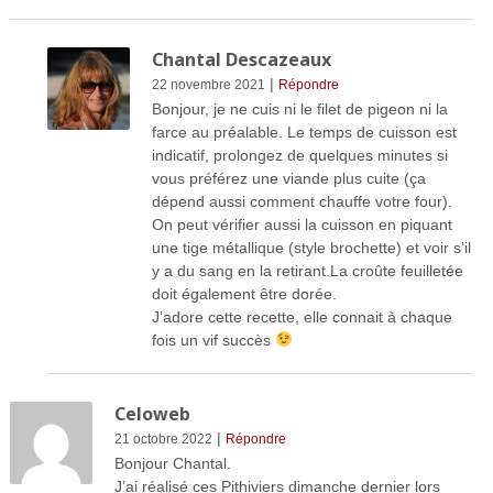
Chantal Descazeaux
|
22 novembre 2021
Répondre
Bonjour, je ne cuis ni le filet de pigeon ni la
farce au préalable. Le temps de cuisson est
indicatif, prolongez de quelques minutes si
vous préférez une viande plus cuite (ça
dépend aussi comment chauffe votre four).
On peut vérifier aussi la cuisson en piquant
une tige métallique (style brochette) et voir s’il
y a du sang en la retirant.La croûte feuilletée
doit également être dorée.
J’adore cette recette, elle connait à chaque
fois un vif succès
Celoweb
|
21 octobre 2022
Répondre
Bonjour Chantal.
J’ai réalisé ces Pithiviers dimanche dernier lors