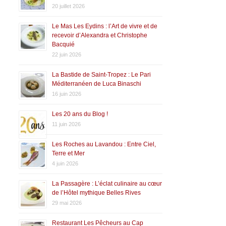
20 juillet 2026
Le Mas Les Eydins : l’Art de vivre et de
recevoir d’Alexandra et Christophe
Bacquié
22 juin 2026
La Bastide de Saint-Tropez : Le Pari
Méditerranéen de Luca Binaschi
16 juin 2026
Les 20 ans du Blog !
11 juin 2026
Les Roches au Lavandou : Entre Ciel,
Terre et Mer
4 juin 2026
La Passagère : L’éclat culinaire au cœur
de l’Hôtel mythique Belles Rives
29 mai 2026
Restaurant Les Pêcheurs au Cap