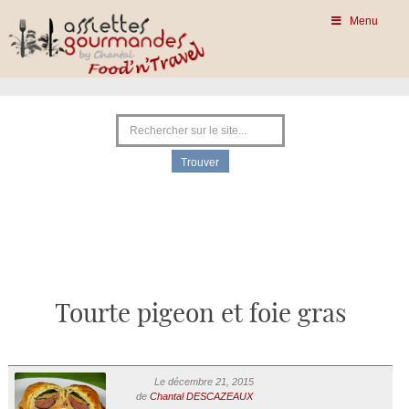
Menu
Tourte pigeon et foie gras
Le décembre 21, 2015
de
Chantal DESCAZEAUX