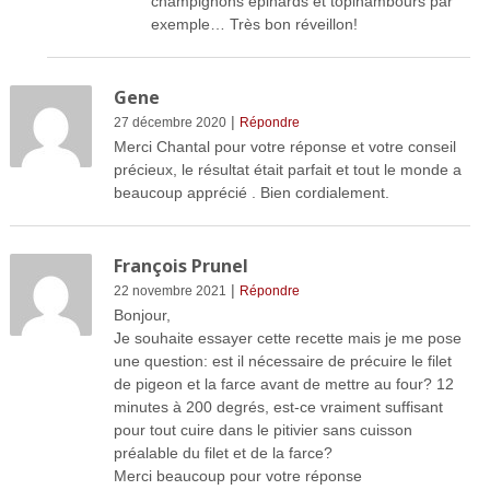
champignons épinards et topinambours par
exemple… Très bon réveillon!
Gene
|
27 décembre 2020
Répondre
Merci Chantal pour votre réponse et votre conseil
précieux, le résultat était parfait et tout le monde a
beaucoup apprécié . Bien cordialement.
François Prunel
|
22 novembre 2021
Répondre
Bonjour,
Je souhaite essayer cette recette mais je me pose
une question: est il nécessaire de précuire le filet
de pigeon et la farce avant de mettre au four? 12
minutes à 200 degrés, est-ce vraiment suffisant
pour tout cuire dans le pitivier sans cuisson
préalable du filet et de la farce?
Merci beaucoup pour votre réponse