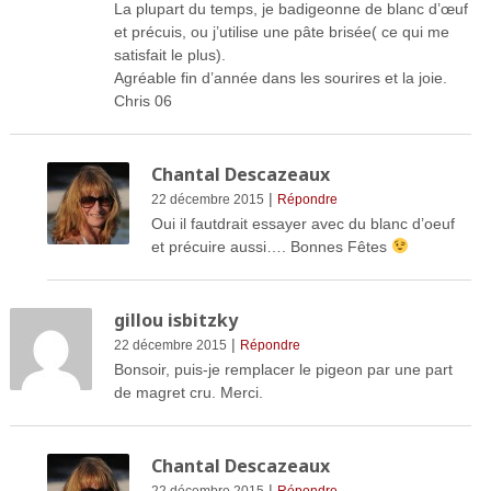
La plupart du temps, je badigeonne de blanc d’œuf
et précuis, ou j’utilise une pâte brisée( ce qui me
satisfait le plus).
Agréable fin d’année dans les sourires et la joie.
Chris 06
Chantal Descazeaux
|
22 décembre 2015
Répondre
Oui il fautdrait essayer avec du blanc d’oeuf
et précuire aussi…. Bonnes Fêtes
gillou isbitzky
|
22 décembre 2015
Répondre
Bonsoir, puis-je remplacer le pigeon par une part
de magret cru. Merci.
Chantal Descazeaux
|
22 décembre 2015
Répondre