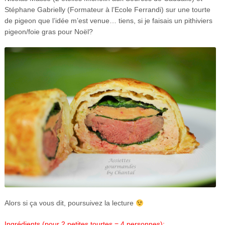
Stéphane Gabrielly (Formateur à l’Ecole Ferrandi) sur une tourte
de pigeon que l’idée m’est venue… tiens, si je faisais un pithiviers
pigeon/foie gras pour Noël?
Alors si ça vous dit, poursuivez la lecture
Ingrédients (pour 2 petites tourtes = 4 personnes):