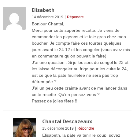
Elisabeth
|
14 décembre 2019
Répondre
Bonjour Chantal,
Merci pour cette superbe recette. Je viens de
commander les pigeons et le foie gras chez mon
boucher. Je compte faire ces tourtes quelques
jours avant le 24.12 et les congeler (vous avez mis
en commentaire qu’on pouvait le faire)
J’ai une question : Si je les sors du congel le 23 et
les laisse décongeler au frigo pour les cuire le 24,
est ce que la pâte feuilletée ne sera pas trop
détrempée ?
J’ai un peu cette crainte avant de me lancer dans
cette recette. Qu’en pensez-vous ?
Passez de jolies fêtes !!
Chantal Descazeaux
|
15 décembre 2019
Répondre
Elisabeth, la pâte va tenir le coup, soyez