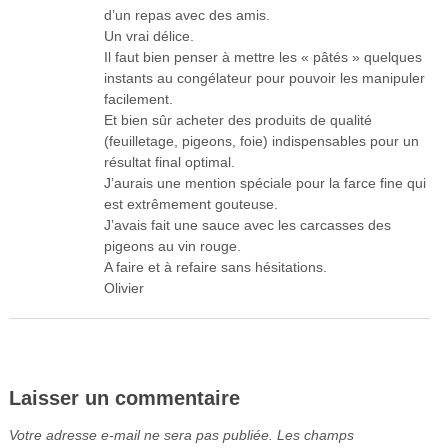
d’un repas avec des amis.
Un vrai délice.
Il faut bien penser à mettre les « pâtés » quelques
instants au congélateur pour pouvoir les manipuler
facilement.
Et bien sûr acheter des produits de qualité
(feuilletage, pigeons, foie) indispensables pour un
résultat final optimal.
J’aurais une mention spéciale pour la farce fine qui
est extrêmement gouteuse.
J’avais fait une sauce avec les carcasses des
pigeons au vin rouge.
A faire et à refaire sans hésitations.
Olivier
Laisser un commentaire
Votre adresse e-mail ne sera pas publiée.
Les champs