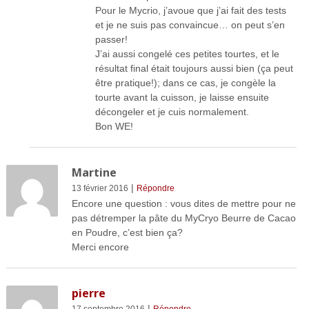
Pour le Mycrio, j’avoue que j’ai fait des tests
et je ne suis pas convaincue… on peut s’en
passer!
J’ai aussi congelé ces petites tourtes, et le
résultat final était toujours aussi bien (ça peut
être pratique!); dans ce cas, je congèle la
tourte avant la cuisson, je laisse ensuite
décongeler et je cuis normalement.
Bon WE!
Martine
|
13 février 2016
Répondre
Encore une question : vous dites de mettre pour ne
pas détremper la pâte du MyCryo Beurre de Cacao
en Poudre, c’est bien ça?
Merci encore
pierre
|
17 septembre 2016
Répondre