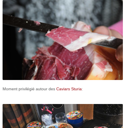
Moment privilégié autour des
Caviars Sturia
: