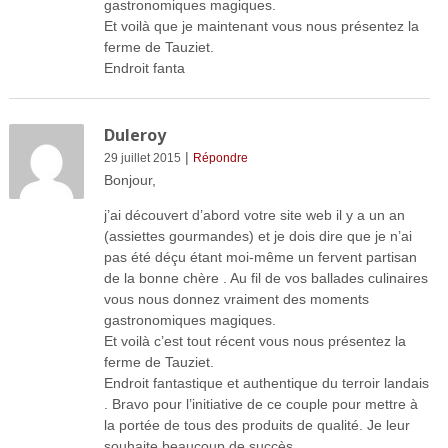
gastronomiques magiques.
Et voilà que je maintenant vous nous présentez la
ferme de Tauziet.
Endroit fanta
Duleroy
|
29 juillet 2015
Répondre
Bonjour,
j’ai découvert d’abord votre site web il y a un an
(assiettes gourmandes) et je dois dire que je n’ai
pas été déçu étant moi-même un fervent partisan
de la bonne chère . Au fil de vos ballades culinaires
vous nous donnez vraiment des moments
gastronomiques magiques.
Et voilà c’est tout récent vous nous présentez la
ferme de Tauziet.
Endroit fantastique et authentique du terroir landais
. Bravo pour l’initiative de ce couple pour mettre à
la portée de tous des produits de qualité. Je leur
souhaite beaucoup de succès.