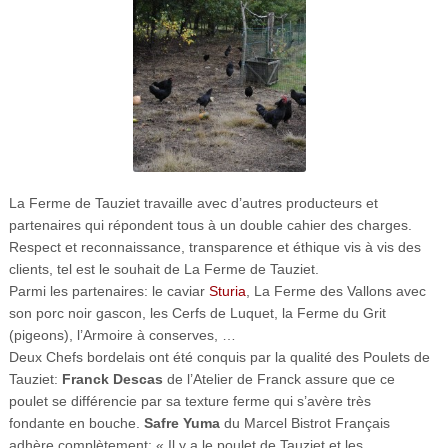
La Ferme de Tauziet travaille avec d’autres producteurs et
partenaires qui répondent tous à un double cahier des charges.
Respect et reconnaissance, transparence et éthique vis à vis des
clients, tel est le souhait de La Ferme de Tauziet.
Parmi les partenaires: le caviar
Sturia
, La Ferme des Vallons avec
son porc noir gascon, les Cerfs de Luquet, la Ferme du Grit
(pigeons), l’Armoire à conserves, …
Deux Chefs bordelais ont été conquis par la qualité des Poulets de
Tauziet:
Franck Descas
de l’Atelier de Franck assure que ce
poulet se différencie par sa texture ferme qui s’avère très
fondante en bouche.
Safre Yuma
du Marcel Bistrot Français
adhère complètement: « Il y a le poulet de Tauziet et les