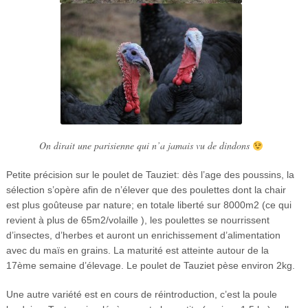
On dirait une parisienne qui n’a jamais vu de dindons
Petite précision sur le poulet de Tauziet: dès l’age des poussins, la
sélection s’opère afin de n’élever que des poulettes dont la chair
est plus goûteuse par nature; en totale liberté sur 8000m2 (ce qui
revient à plus de 65m2/volaille ), les poulettes se nourrissent
d’insectes, d’herbes et auront un enrichissement d’alimentation
avec du maïs en grains. La maturité est atteinte autour de la
17ème semaine d’élevage. Le poulet de Tauziet pèse environ 2kg.
Une autre variété est en cours de réintroduction, c’est la poule