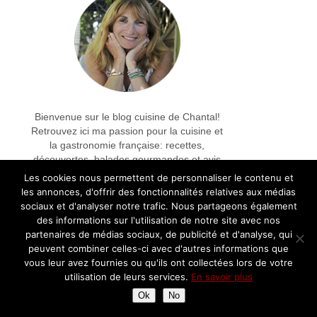
Bienvenue sur le blog cuisine de Chantal!
Retrouvez ici ma passion pour la cuisine et
la gastronomie française: recettes,
découvertes, balades gourmandes et avis
sur les restaurants
Les cookies nous permettent de personnaliser le contenu et
les annonces, d'offrir des fonctionnalités relatives aux médias
sociaux et d'analyser notre trafic. Nous partageons également
des informations sur l'utilisation de notre site avec nos
Partenariats
partenaires de médias sociaux, de publicité et d'analyse, qui
peuvent combiner celles-ci avec d'autres informations que
vous leur avez fournies ou qu'ils ont collectées lors de votre
utilisation de leurs services.
En savoir plus
Ok
No