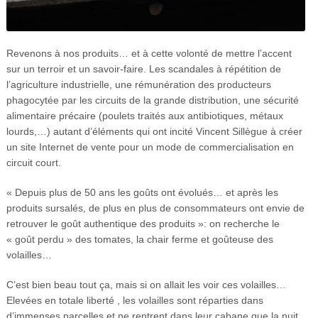
Revenons à nos produits… et à cette volonté de mettre l’accent
sur un terroir et un savoir-faire. Les scandales à répétition de
l’agriculture industrielle, une rémunération des producteurs
phagocytée par les circuits de la grande distribution, une sécurité
alimentaire précaire (poulets traités aux antibiotiques, métaux
lourds,…) autant d’éléments qui ont incité Vincent Sillègue à créer
un site Internet de vente pour un mode de commercialisation en
circuit court.
« Depuis plus de 50 ans les goûts ont évolués… et après les
produits sursalés, de plus en plus de consommateurs ont envie de
retrouver le goût authentique des produits »: on recherche le
« goût perdu » des tomates, la chair ferme et goûteuse des
volailles…
C’est bien beau tout ça, mais si on allait les voir ces volailles…
Elevées en totale liberté , les volailles sont réparties dans
d’immenses parcelles et ne rentrent dans leur cabane que la nuit