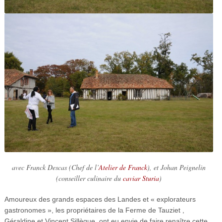
avec Franck Descas (Chef de l’
Atelier de Franck
), et Johan Peignelin
(conseiller culinaire du
caviar Sturia
)
Amoureux des grands espaces des Landes et « explorateurs
gastronomes », les propriétaires de la Ferme de Tauziet ,
Géraldine et Vincent Sillègue, ont eu envie de faire renaître cette