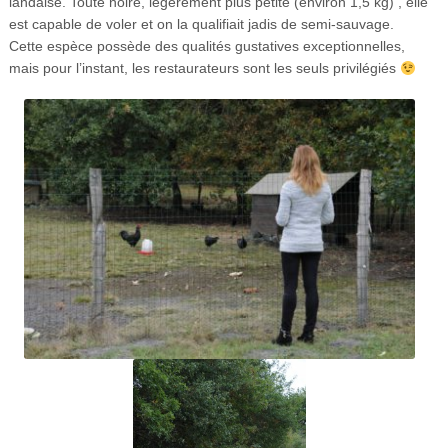
landaise. Toute noire, légèrement plus petite (environ 1,5 kg) , elle
est capable de voler et on la qualifiait jadis de semi-sauvage.
Cette espèce possède des qualités gustatives exceptionnelles,
mais pour l’instant, les restaurateurs sont les seuls privilégiés