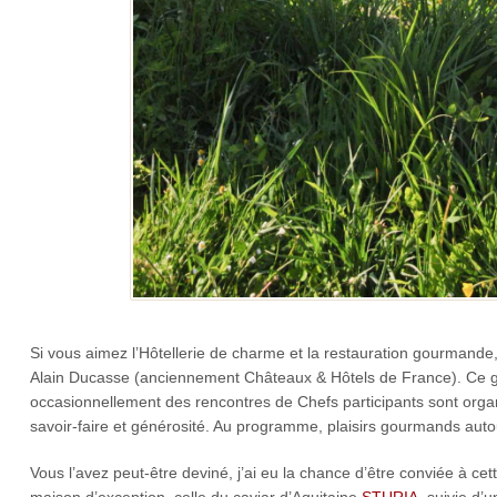
Si vous aimez l’Hôtellerie de charme et la restauration gourmand
Alain Ducasse (anciennement Châteaux & Hôtels de France). Ce g
occasionnellement des rencontres de Chefs participants sont orga
savoir-faire et générosité. Au programme, plaisirs gourmands aut
Vous l’avez peut-être deviné, j’ai eu la chance d’être conviée à c
maison d’exception, celle du caviar d’Aquitaine
STURIA
, suivie d’