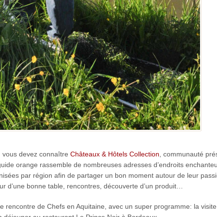
e, vous devez connaître
Châteaux & Hôtels Collection
, communauté prés
uide orange rassemble de nombreuses adresses d’endroits enchanteur
nisées par région afin de partager un bon moment autour de leur passi
our d’une bonne table, rencontres, découverte d’un produit…
ette rencontre de Chefs en Aquitaine, avec un super programme: la visit
un déjeuner au restaurant Le Prince Noir à Bordeaux.