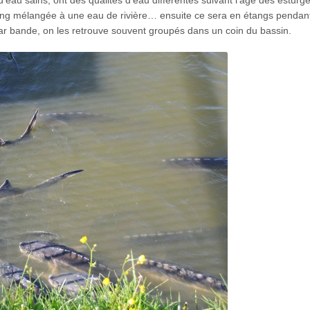
tang mélangée à une eau de rivière… ensuite ce sera en étangs pendant
ar bande, on les retrouve souvent groupés dans un coin du bassin.