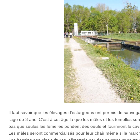
Il faut savoir que les élevages d’esturgeons ont permis de sauvega
l’âge de 3 ans. C’est à cet âge là que les mâles et les femelles so
pas que seules les femelles pondent des oeufs et fourniront le cav
Les mâles seront commercialisés pour leur chair même si le marché
Les bassins des piscicultures, alimentés par des sources et cours d