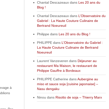
Chantal Descazeaux
dans
Les 20 ans du
Blog !
Chantal Descazeaux
dans
L’Observatoire du
Gabriel : La Haute Couture Culinaire de
Bertrand Noeureuil
Philippe
dans
Les 20 ans du Blog !
PHILIPPE
dans
L’Observatoire du Gabriel :
La Haute Couture Culinaire de Bertrand
Noeureuil
Laurent Vanzeveren
dans
Déjeuner au
restaurant Ma Maison, le restaurant de
Philippe Gauffre à Bordeaux
PHILIPPE Catherine
dans
Aubergine au
miso et sauce soja [cuisine japonaise] –
levage à
Nasu dengaku
ublions
Ninou
dans
Risotto de soja – Thierry Marx
eons. Par