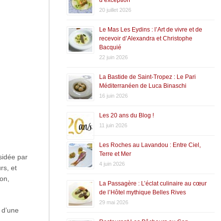
20 juillet 2026
Le Mas Les Eydins : l’Art de vivre et de
recevoir d’Alexandra et Christophe
Bacquié
22 juin 2026
La Bastide de Saint-Tropez : Le Pari
Méditerranéen de Luca Binaschi
16 juin 2026
Les 20 ans du Blog !
11 juin 2026
Les Roches au Lavandou : Entre Ciel,
Terre et Mer
idée par
4 juin 2026
s, et
on,
La Passagère : L’éclat culinaire au cœur
de l’Hôtel mythique Belles Rives
29 mai 2026
e d’une