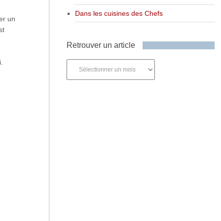
Dans les cuisines des Chefs
er un
st
Retrouver un article
.
Retrouver
un
article