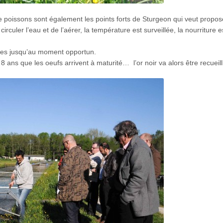
de poissons sont également les points forts de Sturgeon qui veut propos
circuler l’eau et de l’aérer, la température est surveillée, la nourriture e
ades jusqu’au moment opportun.
8 ans que les oeufs arrivent à maturité… l’or noir va alors être recueilli