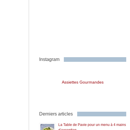
Instagram
Assiettes Gourmandes
Derniers articles
La Table de Pavie pour un menu à 4 mains
d’exception