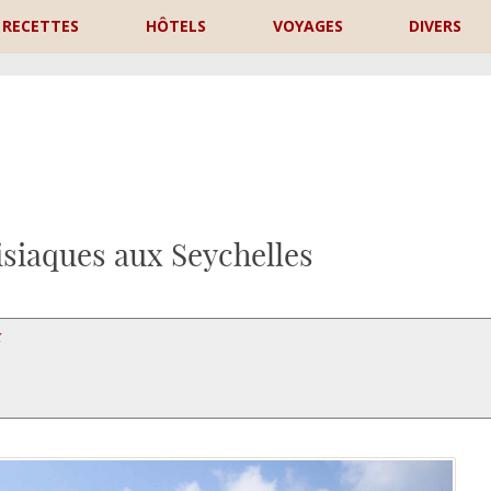
RECETTES
HÔTELS
VOYAGES
DIVERS
P
siaques aux Seychelles
X