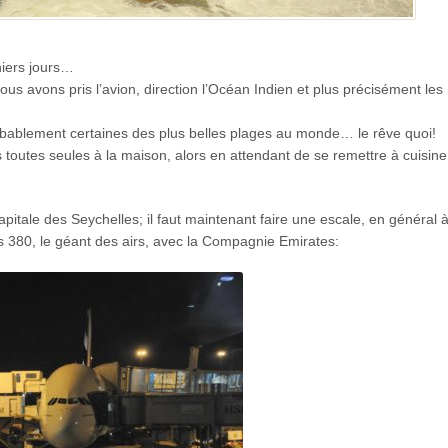
rniers jours…
nous avons pris l’avion, direction l’Océan Indien et plus précisément les
robablement certaines des plus belles plages au monde… le rêve quoi!
s toutes seules à la maison, alors en attendant de se remettre à cuisine
 capitale des Seychelles; il faut maintenant faire une escale, en général
us 380, le géant des airs, avec la Compagnie Emirates: