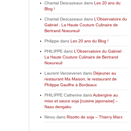
Chantal Descazeaux
dans
Les 20 ans du
Blog !
Chantal Descazeaux
dans
L’Observatoire du
Gabriel : La Haute Couture Culinaire de
Bertrand Noeureuil
Philippe
dans
Les 20 ans du Blog !
PHILIPPE
dans
L’Observatoire du Gabriel :
La Haute Couture Culinaire de Bertrand
Noeureuil
Laurent Vanzeveren
dans
Déjeuner au
restaurant Ma Maison, le restaurant de
Philippe Gauffre à Bordeaux
PHILIPPE Catherine
dans
Aubergine au
miso et sauce soja [cuisine japonaise] –
Nasu dengaku
Ninou
dans
Risotto de soja – Thierry Marx