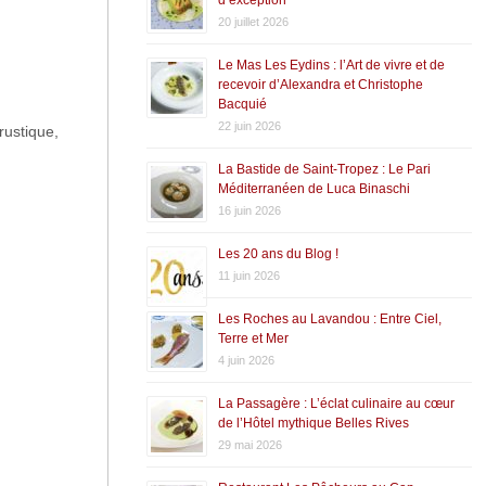
20 juillet 2026
Le Mas Les Eydins : l’Art de vivre et de
recevoir d’Alexandra et Christophe
Bacquié
22 juin 2026
rustique,
La Bastide de Saint-Tropez : Le Pari
Méditerranéen de Luca Binaschi
16 juin 2026
Les 20 ans du Blog !
11 juin 2026
Les Roches au Lavandou : Entre Ciel,
Terre et Mer
4 juin 2026
La Passagère : L’éclat culinaire au cœur
de l’Hôtel mythique Belles Rives
29 mai 2026