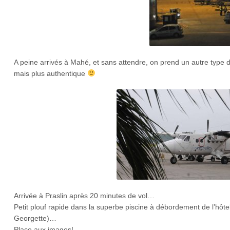
A peine arrivés à Mahé, et sans attendre, on prend un autre type d’a
mais plus authentique
Arrivée à Praslin après 20 minutes de vol…
Petit plouf rapide dans la superbe piscine à débordement de l’hôtel
Georgette)…
Place aux images!