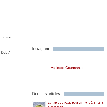
r, je vous
Instagram
 à Dubaï
Assiettes Gourmandes
Derniers articles
La Table de Pavie pour un menu à 4 mains
d’exception