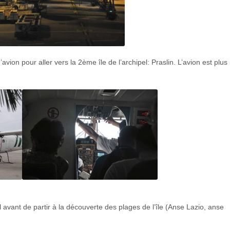
vion pour aller vers la 2ème île de l’archipel: Praslin. L’avion est plus 
 avant de partir à la découverte des plages de l’île (Anse Lazio, anse