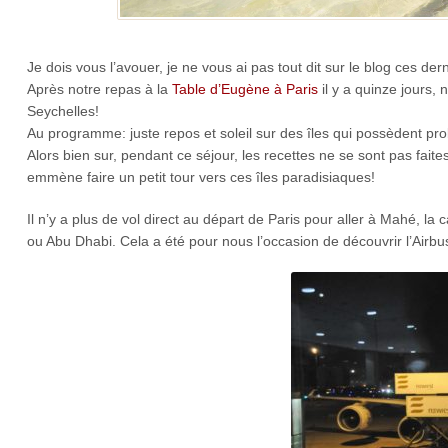
Je dois vous l’avouer, je ne vous ai pas tout dit sur le blog ces de
Après notre repas à la
Table d’Eugène à Paris
il y a quinze jours, 
Seychelles!
Au programme: juste repos et soleil sur des îles qui possèdent p
Alors bien sur, pendant ce séjour, les recettes ne se sont pas faite
emmène faire un petit tour vers ces îles paradisiaques!
Il n’y a plus de vol direct au départ de Paris pour aller à Mahé, la
ou Abu Dhabi. Cela a été pour nous l’occasion de découvrir l’Airb