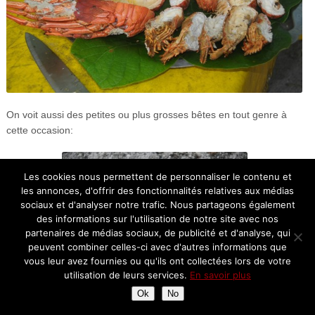
On voit aussi des petites ou plus grosses bêtes en tout genre à
cette occasion:
Les cookies nous permettent de personnaliser le contenu et
les annonces, d'offrir des fonctionnalités relatives aux médias
sociaux et d'analyser notre trafic. Nous partageons également
des informations sur l'utilisation de notre site avec nos
partenaires de médias sociaux, de publicité et d'analyse, qui
peuvent combiner celles-ci avec d'autres informations que
vous leur avez fournies ou qu'ils ont collectées lors de votre
utilisation de leurs services.
En savoir plus
Ok
No