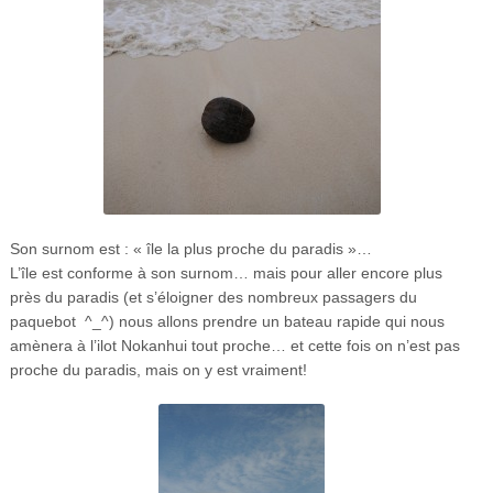
Son surnom est : « île la plus proche du paradis »…
L’île est conforme à son surnom… mais pour aller encore plus
près du paradis (et s’éloigner des nombreux passagers du
paquebot ^_^) nous allons prendre un bateau rapide qui nous
amènera à l’ilot Nokanhui tout proche… et cette fois on n’est pas
proche du paradis, mais on y est vraiment!