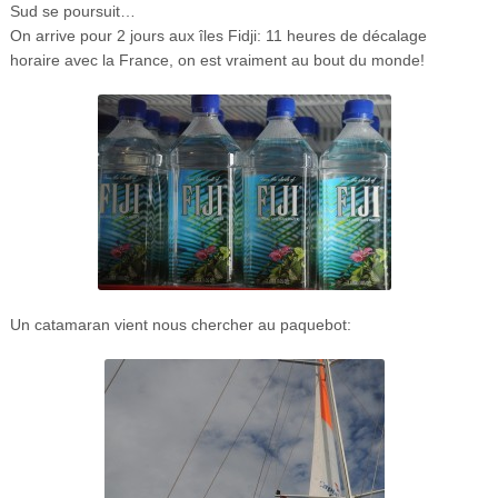
Sud se poursuit…
On arrive pour 2 jours aux îles Fidji: 11 heures de décalage
horaire avec la France, on est vraiment au bout du monde!
Un catamaran vient nous chercher au paquebot: